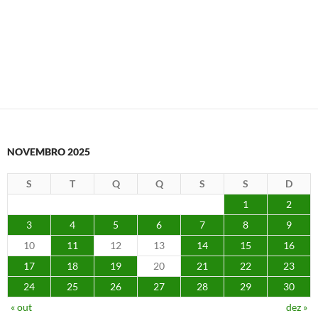
NOVEMBRO 2025
S
T
Q
Q
S
S
D
1
2
3
4
5
6
7
8
9
10
11
12
13
14
15
16
17
18
19
20
21
22
23
24
25
26
27
28
29
30
« out
dez »