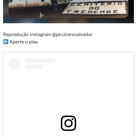
Reprodução Instagram @pe.cicerosalvador
Aperte o play.