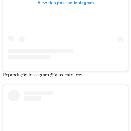
View this post on Instagram
Reprodução Instagram @falas_catolicas