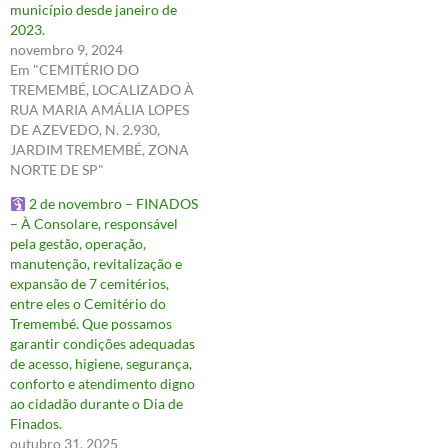
município desde janeiro de
2023.
novembro 9, 2024
Em "CEMITÉRIO DO
TREMEMBÉ, LOCALIZADO À
RUA MARIA AMÁLIA LOPES
DE AZEVEDO, N. 2.930,
JARDIM TREMEMBÉ, ZONA
NORTE DE SP"
2 de novembro – FINADOS
– À Consolare, responsável
pela gestão, operação,
manutenção, revitalização e
expansão de 7 cemitérios,
entre eles o Cemitério do
Tremembé. Que possamos
garantir condições adequadas
de acesso, higiene, segurança,
conforto e atendimento digno
ao cidadão durante o Dia de
Finados.
outubro 31, 2025