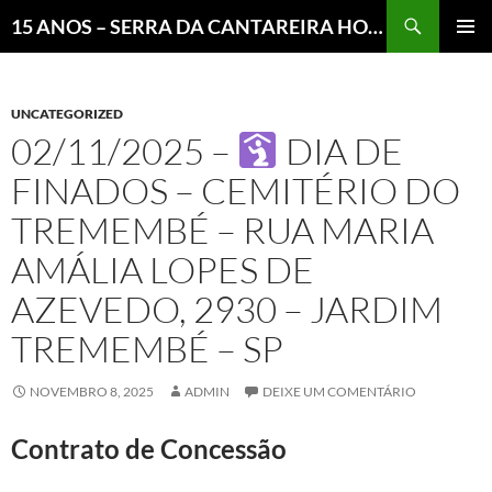
Pesquisar
15 ANOS – SERRA DA CANTAREIRA HOJE E COTIDIANO DO BRASIL E DO MUNDO
MENU
PRINCI
UNCATEGORIZED
02/11/2025 –
DIA DE
FINADOS – CEMITÉRIO DO
TREMEMBÉ – RUA MARIA
AMÁLIA LOPES DE
AZEVEDO, 2930 – JARDIM
TREMEMBÉ – SP
NOVEMBRO 8, 2025
ADMIN
DEIXE UM COMENTÁRIO
Contrato de Concessão