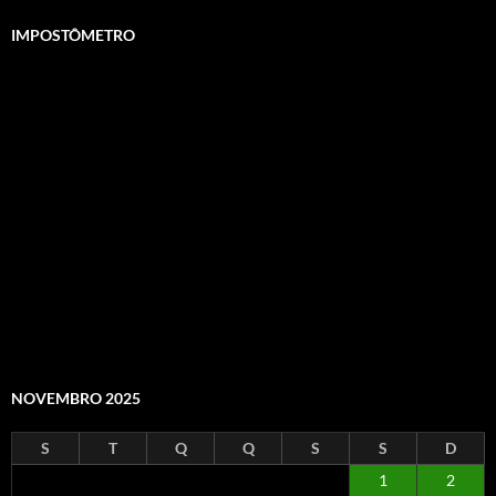
IMPOSTÔMETRO
NOVEMBRO 2025
S
T
Q
Q
S
S
D
1
2