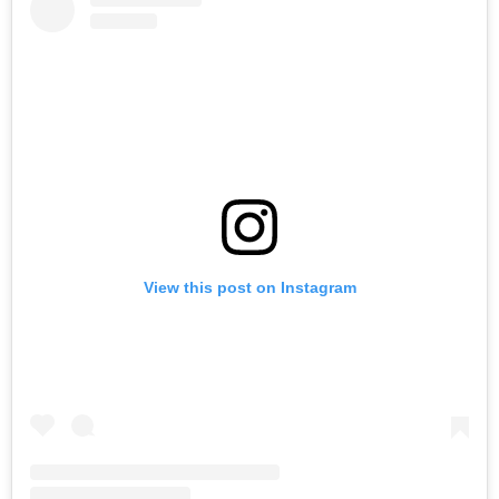
View this post on Instagram