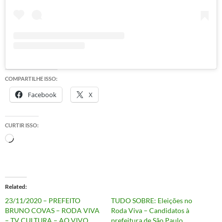
COMPARTILHE ISSO:
Facebook
X
CURTIR ISSO:
Carregando...
Related
23/11/2020 – PREFEITO
TUDO SOBRE: Eleições no
BRUNO COVAS – RODA VIVA
Roda Viva – Candidatos à
– TV CULTURA – AO VIVO
prefeitura de São Paulo