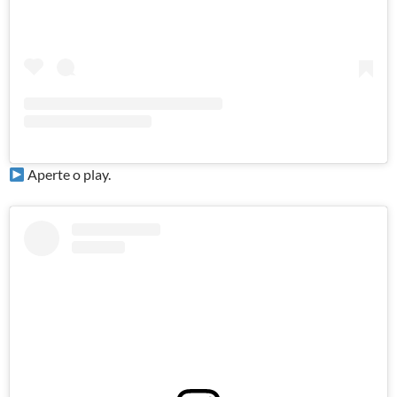
Aperte o play.