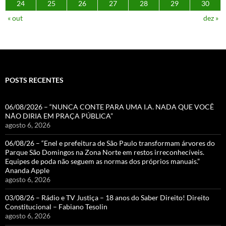
24
25
26
27
28
29
30
« out
dez »
POSTS RECENTES
06/08/2026 – “NUNCA CONTE PARA UMA I.A. NADA QUE VOCÊ
NÃO DIRIA EM PRAÇA PÚBLICA”
agosto 6, 2026
06/08/26 – “Enel e prefeitura de São Paulo transformam árvores do
Parque São Domingos na Zona Norte em restos irreconhecíveis.
Equipes de poda não seguem as normas dos próprios manuais.”
Ananda Apple
agosto 6, 2026
03/08/26 – Rádio e TV Justiça – 18 anos do Saber Direito! Direito
Constitucional – Fabiano Tesolin
agosto 6, 2026