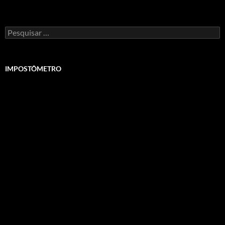
Pesquisar
por:
IMPOSTÔMETRO