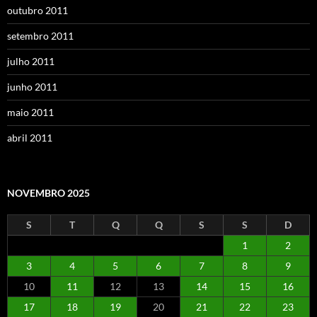
outubro 2011
setembro 2011
julho 2011
junho 2011
maio 2011
abril 2011
NOVEMBRO 2025
S
T
Q
Q
S
S
D
1
2
3
4
5
6
7
8
9
10
11
12
13
14
15
16
17
18
19
20
21
22
23