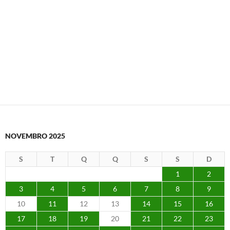
NOVEMBRO 2025
S
T
Q
Q
S
S
D
1
2
3
4
5
6
7
8
9
10
11
12
13
14
15
16
17
18
19
20
21
22
23