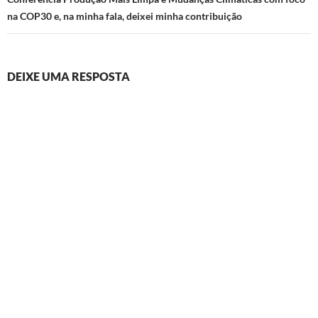
na COP30 e, na minha fala, deixei minha contribuição
DEIXE UMA RESPOSTA