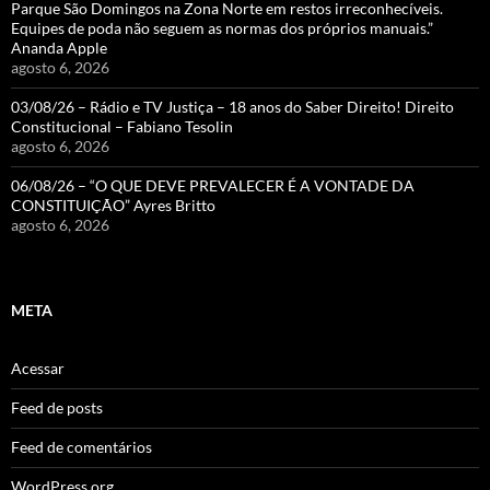
Parque São Domingos na Zona Norte em restos irreconhecíveis.
Equipes de poda não seguem as normas dos próprios manuais.”
Ananda Apple
agosto 6, 2026
03/08/26 – Rádio e TV Justiça – 18 anos do Saber Direito! Direito
Constitucional – Fabiano Tesolin
agosto 6, 2026
06/08/26 – “O QUE DEVE PREVALECER É A VONTADE DA
CONSTITUIÇÃO” Ayres Britto
agosto 6, 2026
META
Acessar
Feed de posts
Feed de comentários
WordPress.org