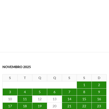
NOVEMBRO 2025
S
T
Q
Q
S
S
D
1
2
3
4
5
6
7
8
9
10
11
12
13
14
15
16
17
18
19
20
21
22
23