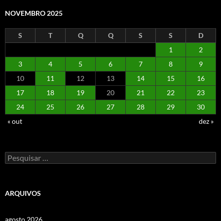
NOVEMBRO 2025
S
T
Q
Q
S
S
D
1
2
3
4
5
6
7
8
9
10
11
12
13
14
15
16
17
18
19
20
21
22
23
24
25
26
27
28
29
30
« out
dez »
Pesquisar
por:
ARQUIVOS
agosto 2026