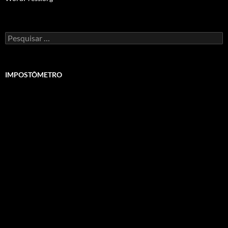
Pesquisar
por:
IMPOSTÔMETRO