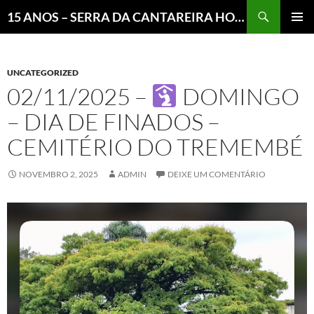
Pesquisar
15 ANOS – SERRA DA CANTAREIRA HOJE E COTIDIANO DO BRASIL E DO MUNDO
MENU
PRINCI
UNCATEGORIZED
02/11/2025 –
DOMINGO
– DIA DE FINADOS –
CEMITÉRIO DO TREMEMBÉ
NOVEMBRO 2, 2025
ADMIN
DEIXE UM COMENTÁRIO