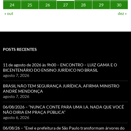
24
25
26
27
28
29
30
« out
dez »
POSTS RECENTES
11 de agosto de 2026 às 9h00 – ENCONTRO – LUIZ GAMA E O
BICENTENÁRIO DO ENSINO JURÍDICO NO BRASIL
agosto 7, 2026
BRASIL NÃO TEM SEGURANÇA JURÍDICA, AFIRMA MINISTRO
ANDRÉ MENDONÇA
agosto 7, 2026
06/08/2026 – “NUNCA CONTE PARA UMA I.A. NADA QUE VOCÊ
NÃO DIRIA EM PRAÇA PÚBLICA”
agosto 6, 2026
06/08/26 – “Enel e prefeitura de São Paulo transformam árvores do