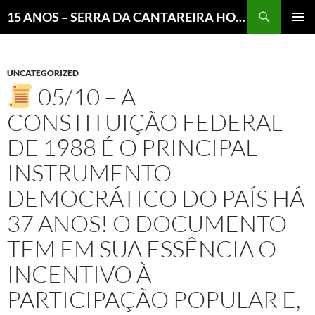
Pesquisar
15 ANOS – SERRA DA CANTAREIRA HOJE E COTIDIANO DO BRASIL E DO MUNDO
MENU
PRINCI
UNCATEGORIZED
05/10 – A
CONSTITUIÇÃO FEDERAL
DE 1988 É O PRINCIPAL
INSTRUMENTO
DEMOCRÁTICO DO PAÍS HÁ
37 ANOS! O DOCUMENTO
TEM EM SUA ESSÊNCIA O
INCENTIVO À
PARTICIPAÇÃO POPULAR E,