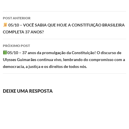
Navegação
POST ANTERIOR
de
05/10 – VOCÊ SABIA QUE HOJE A CONSTITUIÇÃO BRASILEIRA
COMPLETA 37 ANOS?
posts
PRÓXIMO POST
05/10 – 37 anos da promulgação da Constituição! O discurso de
Ulysses Guimarães continua vivo, lembrando do compromisso com a
democracia, a justiça e os direitos de todos nós.
DEIXE UMA RESPOSTA