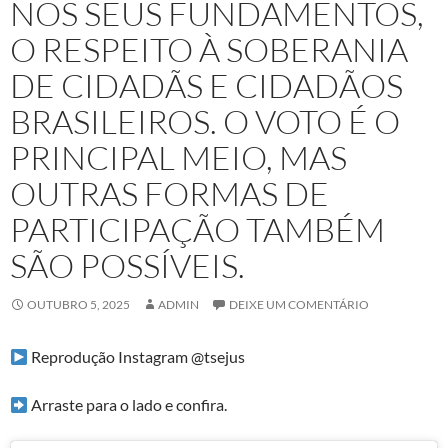
NOS SEUS FUNDAMENTOS,
O RESPEITO À SOBERANIA
DE CIDADÃS E CIDADÃOS
BRASILEIROS. O VOTO É O
PRINCIPAL MEIO, MAS
OUTRAS FORMAS DE
PARTICIPAÇÃO TAMBÉM
SÃO POSSÍVEIS.
OUTUBRO 5, 2025
ADMIN
DEIXE UM COMENTÁRIO
Reprodução Instagram @tsejus
Arraste para o lado e confira.