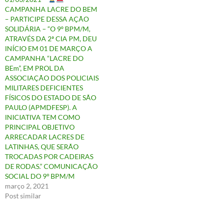
CAMPANHA LACRE DO BEM
– PARTICIPE DESSA AÇÃO
SOLIDÁRIA – “O 9º BPM/M,
ATRAVÉS DA 2ª CIA PM, DEU
INÍCIO EM 01 DE MARÇO A
CAMPANHA “LACRE DO
BEm”, EM PROL DA
ASSOCIAÇÃO DOS POLICIAIS
MILITARES DEFICIENTES
FÍSICOS DO ESTADO DE SÃO
PAULO (APMDFESP). A
INICIATIVA TEM COMO
PRINCIPAL OBJETIVO
ARRECADAR LACRES DE
LATINHAS, QUE SERÃO
TROCADAS POR CADEIRAS
DE RODAS.” COMUNICAÇÃO
SOCIAL DO 9º BPM/M
março 2, 2021
Post similar