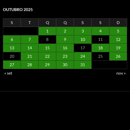
OUTUBRO 2025
S
T
Q
Q
S
S
D
1
2
3
4
5
6
7
8
9
10
11
12
13
14
15
16
17
18
19
20
21
22
23
24
25
26
27
28
29
30
31
« set
nov »