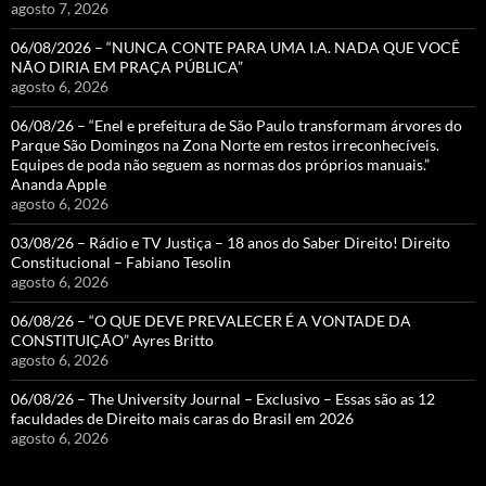
agosto 7, 2026
06/08/2026 – “NUNCA CONTE PARA UMA I.A. NADA QUE VOCÊ
NÃO DIRIA EM PRAÇA PÚBLICA”
agosto 6, 2026
06/08/26 – “Enel e prefeitura de São Paulo transformam árvores do
Parque São Domingos na Zona Norte em restos irreconhecíveis.
Equipes de poda não seguem as normas dos próprios manuais.”
Ananda Apple
agosto 6, 2026
03/08/26 – Rádio e TV Justiça – 18 anos do Saber Direito! Direito
Constitucional – Fabiano Tesolin
agosto 6, 2026
06/08/26 – “O QUE DEVE PREVALECER É A VONTADE DA
CONSTITUIÇÃO” Ayres Britto
agosto 6, 2026
06/08/26 – The University Journal – Exclusivo – Essas são as 12
faculdades de Direito mais caras do Brasil em 2026
agosto 6, 2026