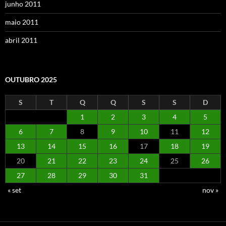
junho 2011
maio 2011
abril 2011
OUTUBRO 2025
S
T
Q
Q
S
S
D
1
2
3
4
5
6
7
8
9
10
11
12
13
14
15
16
17
18
19
20
21
22
23
24
25
26
27
28
29
30
31
« set
nov »