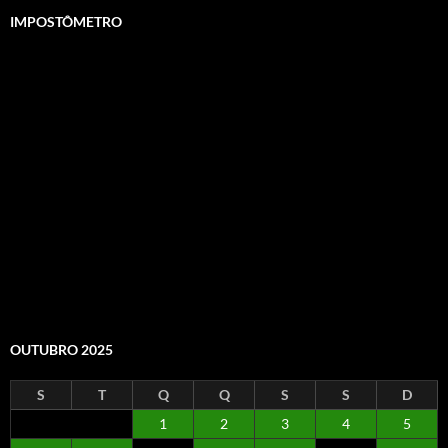
IMPOSTÔMETRO
OUTUBRO 2025
S
T
Q
Q
S
S
D
1
2
3
4
5