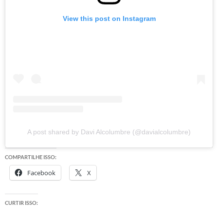
View this post on Instagram
A post shared by Davi Alcolumbre (@davialcolumbre)
COMPARTILHE ISSO:
Facebook
X
CURTIR ISSO: