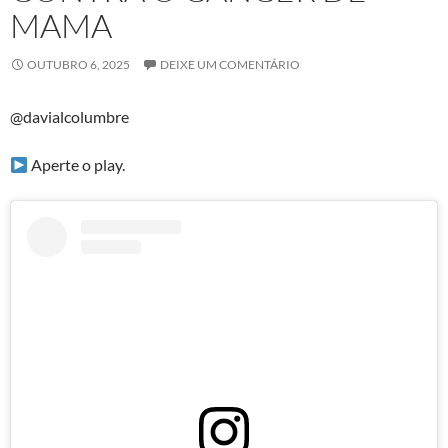
MAMA
OUTUBRO 6, 2025
DEIXE UM COMENTÁRIO
@davialcolumbre
Aperte o play.