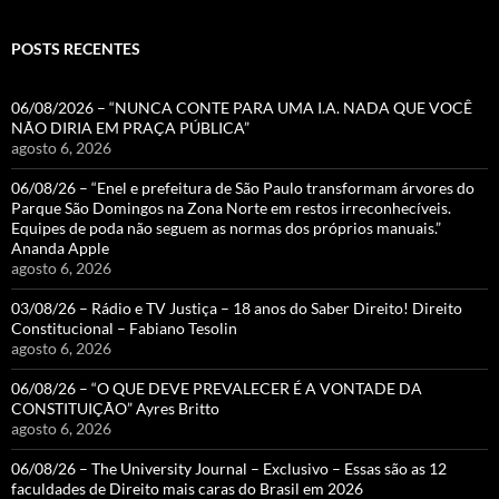
POSTS RECENTES
06/08/2026 – “NUNCA CONTE PARA UMA I.A. NADA QUE VOCÊ
NÃO DIRIA EM PRAÇA PÚBLICA”
agosto 6, 2026
06/08/26 – “Enel e prefeitura de São Paulo transformam árvores do
Parque São Domingos na Zona Norte em restos irreconhecíveis.
Equipes de poda não seguem as normas dos próprios manuais.”
Ananda Apple
agosto 6, 2026
03/08/26 – Rádio e TV Justiça – 18 anos do Saber Direito! Direito
Constitucional – Fabiano Tesolin
agosto 6, 2026
06/08/26 – “O QUE DEVE PREVALECER É A VONTADE DA
CONSTITUIÇÃO” Ayres Britto
agosto 6, 2026
06/08/26 – The University Journal – Exclusivo – Essas são as 12
faculdades de Direito mais caras do Brasil em 2026