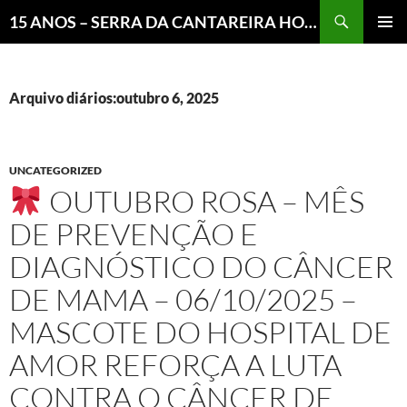
Pesquisar
15 ANOS – SERRA DA CANTAREIRA HOJE E COTIDIANO DO BRASIL E DO MUNDO
MENU
PRINCI
Arquivo diários:outubro 6, 2025
UNCATEGORIZED
OUTUBRO ROSA – MÊS
DE PREVENÇÃO E
DIAGNÓSTICO DO CÂNCER
DE MAMA – 06/10/2025 –
MASCOTE DO HOSPITAL DE
AMOR REFORÇA A LUTA
CONTRA O CÂNCER DE