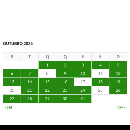
OUTUBRO 2025
S
T
Q
Q
S
S
D
1
2
3
4
5
6
7
8
9
10
11
12
13
14
15
16
17
18
19
20
21
22
23
24
25
26
27
28
29
30
31
« set
nov »