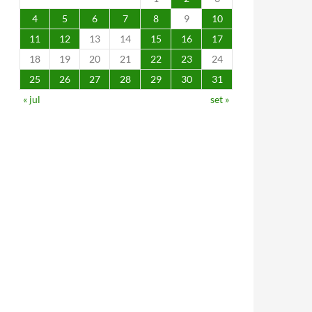
4
5
6
7
8
9
10
11
12
13
14
15
16
17
18
19
20
21
22
23
24
25
26
27
28
29
30
31
« jul
set »