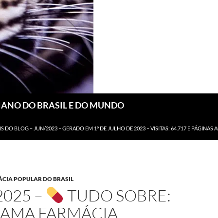
DIANO DO BRASIL E DO MUNDO
IS DO BLOG – JUN/2023 – GERADO EM 1º DE JULHO DE 2023 – VISITAS: 64.717 E PÁGINAS 
CIA POPULAR DO BRASIL
2025 –
TUDO SOBRE:
AMA FARMÁCIA