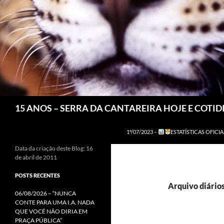
Pesquisar
15 ANOS – SERRA DA CANTAREIRA HOJE E COTI
1º/07/2023 –
ESTATÍSTICAS OFICIA
Data da criação deste Blog: 16
de abril de 2011
POSTS RECENTES
Arquivo diários
06/08/2026 – “NUNCA
CONTE PARA UMA I.A. NADA
QUE VOCÊ NÃO DIRIA EM
PRAÇA PÚBLICA”