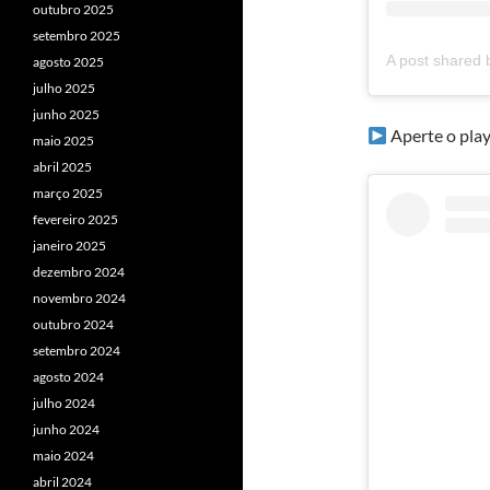
outubro 2025
setembro 2025
agosto 2025
julho 2025
junho 2025
Aperte o play
maio 2025
abril 2025
março 2025
fevereiro 2025
janeiro 2025
dezembro 2024
novembro 2024
outubro 2024
setembro 2024
agosto 2024
julho 2024
junho 2024
maio 2024
abril 2024