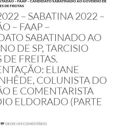
 ESTADÃO – FAAP – CANDIDATO SABATINADO AO GOVERNO DE
ES DE FREITAS
2022 – SABATINA 2022 –
O – FAAP –
DATO SABATINADO AO
O DE SP, TARCISIO
DE FREITAS.
ENTAÇÃO: ELIANE
NHÊDE, COLUNISTA DO
ÃO E COMENTARISTA
DIO ELDORADO (PARTE
DEIXE UM COMENTÁRIO