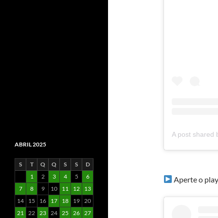
ABRIL 2025
S
T
Q
Q
S
S
D
1
2
3
4
5
6
Aperte o play
7
8
9
10
11
12
13
14
15
16
17
18
19
20
21
22
23
24
25
26
27