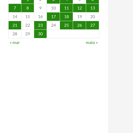
7
8
9
10
11
12
13
14
15
16
17
18
19
20
21
22
23
24
25
26
27
28
29
30
« mar
maio »