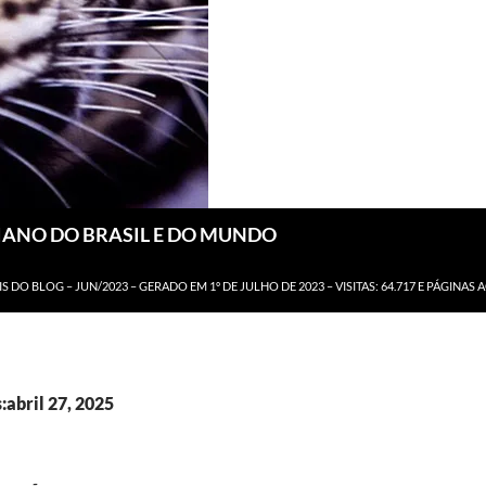
DIANO DO BRASIL E DO MUNDO
IS DO BLOG – JUN/2023 – GERADO EM 1º DE JULHO DE 2023 – VISITAS: 64.717 E PÁGINAS 
:abril 27, 2025