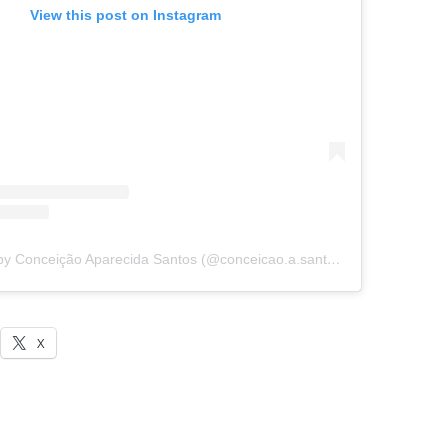
View this post on Instagram
A post shared by Conceição Aparecida Santos (@conceicao.a.santos)
X