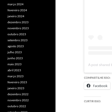
março 2024
fevereiro 2024
janeiro 2024
dezembro 2023
novembro 2023
outubro 2023
setembro 2023
agosto 2023
julho 2023
junho 2023
maio 2023
abril 2023
março 2023
COMPARTILHE ISSO:
fevereiro 2023
Facebook
janeiro 2023
dezembro 2022
novembro 2022
CURTIR ISSO:
outubro 2022