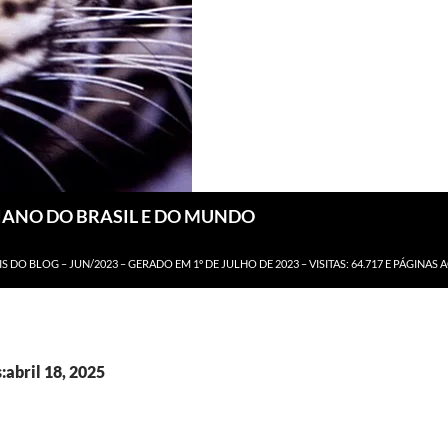
DIANO DO BRASIL E DO MUNDO
IS DO BLOG – JUN/2023 – GERADO EM 1º DE JULHO DE 2023 – VISITAS: 64.717 E PÁGINAS 
:abril 18, 2025