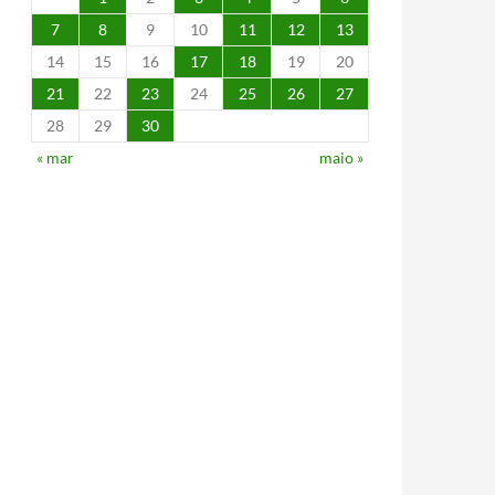
7
8
9
10
11
12
13
14
15
16
17
18
19
20
21
22
23
24
25
26
27
28
29
30
« mar
maio »