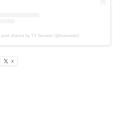
 post shared by TV Senado (@tvsenado)
X