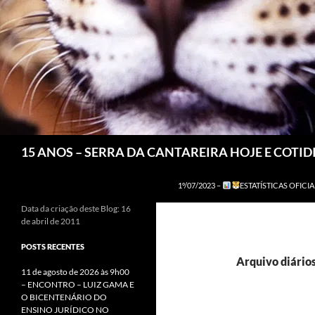
Pesquisar
15 ANOS – SERRA DA CANTAREIRA HOJE E COTI
1º/07/2023 –
ESTATÍSTICAS OFICIA
Data da criação deste Blog: 16
de abril de 2011
POSTS RECENTES
Arquivo diários
11 de agosto de 2026 às 9h00
– ENCONTRO – LUIZ GAMA E
O BICENTENÁRIO DO
ENSINO JURÍDICO NO