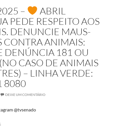
2025 –
ABRIL
A PEDE RESPEITO AOS
S. DENUNCIE MAUS-
 CONTRA ANIMAIS:
E DENÚNCIA 181 OU
(NO CASO DE ANIMAIS
TRES) – LINHA VERDE:
1 8080
DEIXE UM COMENTÁRIO
tagram @tvsenado
.