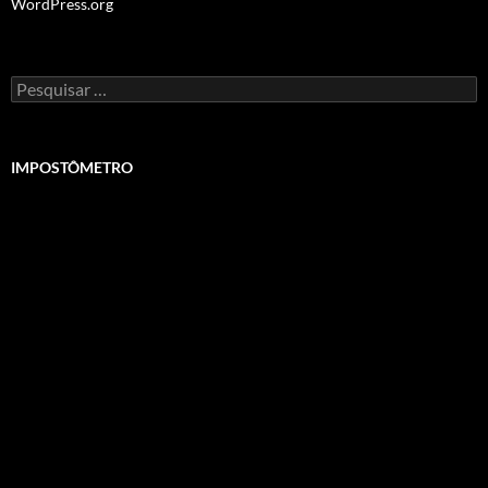
WordPress.org
Pesquisar
por:
IMPOSTÔMETRO