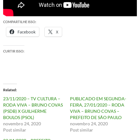
COMPARTILHE ISSO:
Facebook
X
CURTIR ISSO:
Related
23/11/2020 – TV CULTURA –
PUBLICADO EM SEGUNDA-
RODA VIVA – BRUNO COVAS
FEIRA, 27/01/2020 – RODA
(PSDB) X GUILHERME
VIVA – BRUNO COVAS –
BOULOS (PSOL)
PREFEITO DE SÃO PAULO
novembro 24, 2020
novembro 24, 2020
Post similar
Post similar