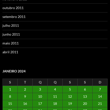
outubro 2011
setembro 2011
julho 2011
junho 2011
maio 2011
abril 2011
JANEIRO 2024
S
T
Q
Q
S
S
D
1
2
3
4
5
6
7
8
9
10
11
12
13
14
15
16
17
18
19
20
21