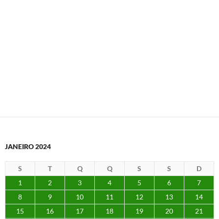
JANEIRO 2024
S
T
Q
Q
S
S
D
1
2
3
4
5
6
7
8
9
10
11
12
13
14
15
16
17
18
19
20
21