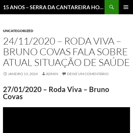
Pesquisar
15 ANOS – SERRA DA CANTAREIRA HOJE E COTIDIANO DO BRASIL E DO MUNDO
MENU
PRINCI
UNCATEGORIZED
24/11/2020 – RODA VIVA –
BRUNO COVAS FALA SOBRE
ATUAL SITUAÇÃO DE SAÚDE
JANEIRO 13, 2024
ADMIN
DEIXE UM COMENTÁRIO
27/01/2020 – Roda Viva – Bruno
Covas