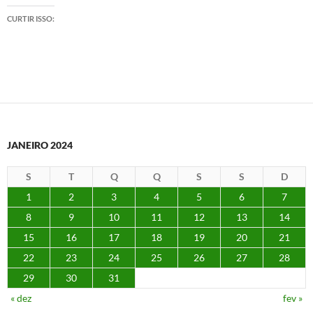
CURTIR ISSO:
JANEIRO 2024
S
T
Q
Q
S
S
D
1
2
3
4
5
6
7
8
9
10
11
12
13
14
15
16
17
18
19
20
21
22
23
24
25
26
27
28
29
30
31
« dez
fev »