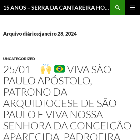
Pesquisar
15 ANOS – SERRA DA CANTAREIRA HOJE E COTIDIANO DO BRASIL E DO MUNDO
MENU
PRINCI
Arquivo diários:janeiro 28, 2024
UNCATEGORIZED
25/01 –
VIVA SÃO
PAULO APÓSTOLO,
PATRONO DA
ARQUIDIOCESE DE SÃO
PAULO E VIVA NOSSA
SENHORA DA CONCEIÇÃO
APARECIDA, PADROEIRA