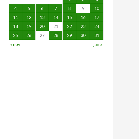
4
5
6
7
8
9
10
11
12
13
14
15
16
17
18
19
20
21
22
23
24
25
26
27
28
29
30
31
« nov
jan »