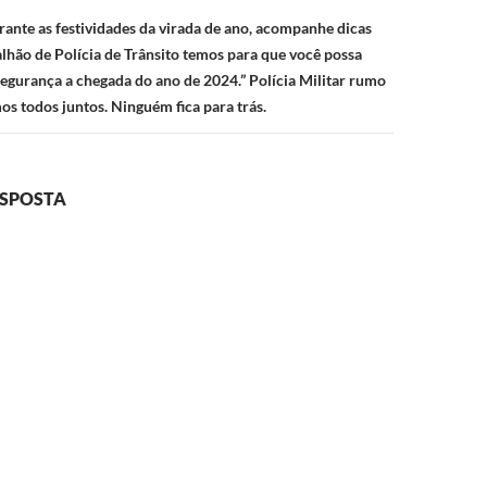
ante as festividades da virada de ano, acompanhe dicas
alhão de Polícia de Trânsito temos para que você possa
urança a chegada do ano de 2024.” Polícia Militar rumo
os todos juntos. Ninguém fica para trás.
ESPOSTA