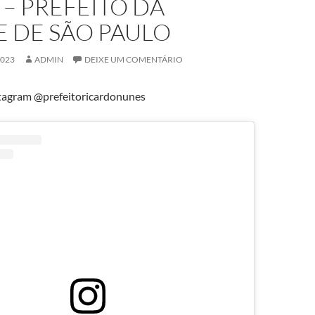
– PREFEITO DA
E DE SÃO PAULO
2023
ADMIN
DEIXE UM COMENTÁRIO
tagram @prefeitoricardonunes