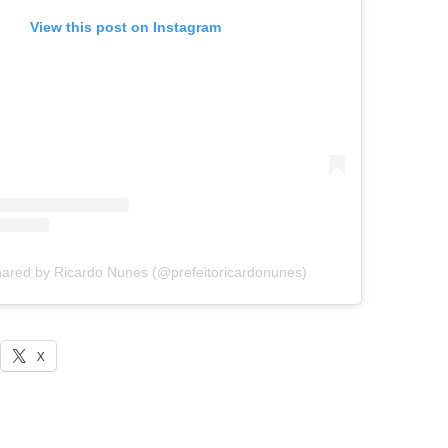
View this post on Instagram
hared by Ricardo Nunes (@prefeitoricardonunes)
X