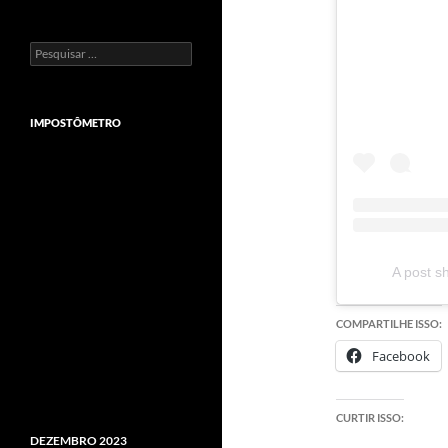
Pesquisar
por:
IMPOSTÔMETRO
A post s
COMPARTILHE ISSO:
Facebook
CURTIR ISSO:
DEZEMBRO 2023