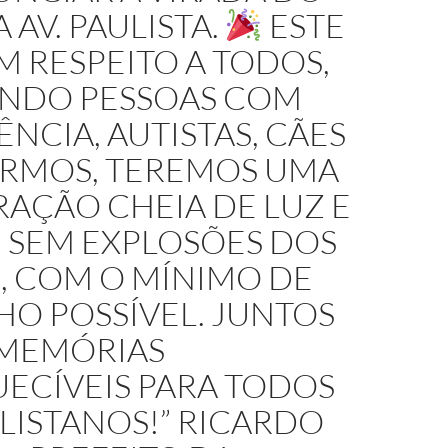
 AV. PAULISTA.
ESTE
M RESPEITO A TODOS,
INDO PESSOAS COM
ÊNCIA, AUTISTAS, CÃES
ERMOS, TEREMOS UMA
AÇÃO CHEIA DE LUZ E
, SEM EXPLOSÕES DOS
, COM O MÍNIMO DE
O POSSÍVEL. JUNTOS
 MEMÓRIAS
ECÍVEIS PARA TODOS
LISTANOS!” RICARDO