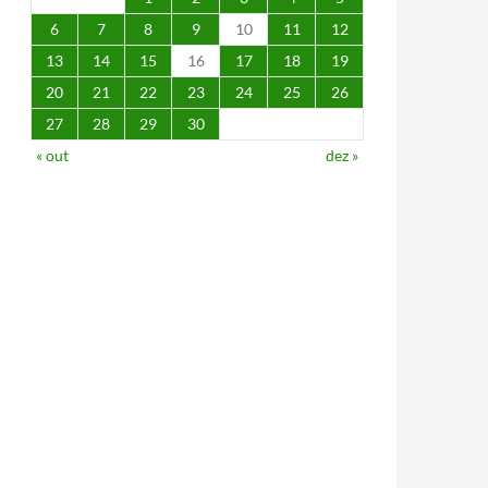
6
7
8
9
10
11
12
13
14
15
16
17
18
19
20
21
22
23
24
25
26
27
28
29
30
« out
dez »