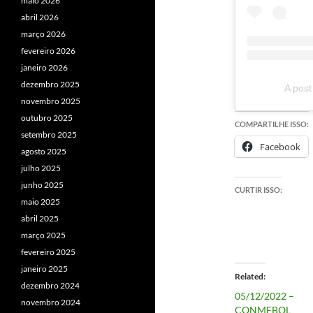
maio 2026
abril 2026
março 2026
fevereiro 2026
janeiro 2026
dezembro 2025
A pos
novembro 2025
outubro 2025
COMPARTILHE ISSO:
setembro 2025
Facebook
agosto 2025
julho 2025
junho 2025
CURTIR ISSO:
maio 2025
abril 2025
março 2025
fevereiro 2025
janeiro 2025
Related
dezembro 2024
05/12/2022 –
novembro 2024
CONMEBOL