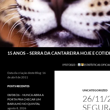
Pesquisar
15 ANOS – SERRA DA CANTAREIRA HOJE E COTI
1º/07/2023 –
ESTATÍSTICAS OFICIA
Data da criação deste Blog: 16
de abril de 2011
POSTS RECENTES
UNCATEGORIZED
08/08/26 – NUNCA ABRA A
26/11/
PORTA PRA CHECAR UM
BARULHO NO QUINTAL
SEGUR
agosto 8, 2026