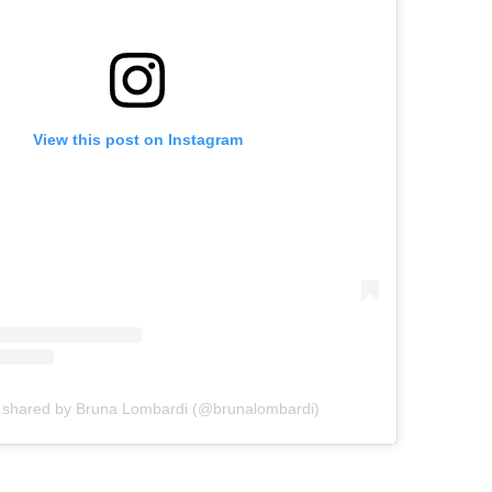
View this post on Instagram
t shared by Bruna Lombardi (@brunalombardi)