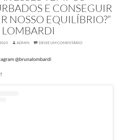
RBADOS E CONSEGUIR
R NOSSO EQUILÍBRIO?”
 LOMBARDI
2023
ADMIN
DEIXE UM COMENTÁRIO
tagram @brunalombardi
!