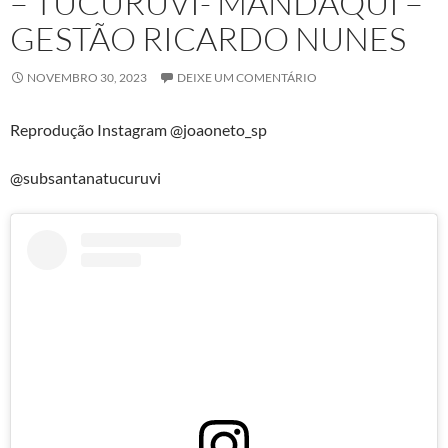
– TUCURUVI- MANDAQUI –
GESTÃO RICARDO NUNES
NOVEMBRO 30, 2023
DEIXE UM COMENTÁRIO
Reprodução Instagram @joaoneto_sp
@subsantanatucuruvi