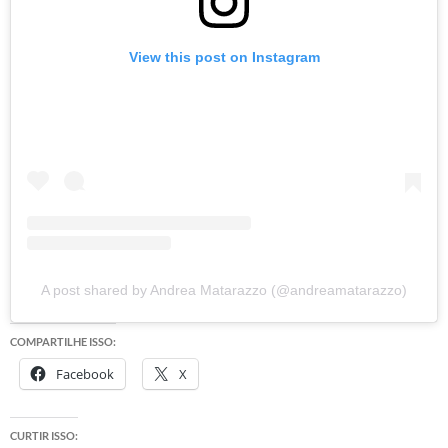
View this post on Instagram
A post shared by Andrea Matarazzo (@andreamatarazzo)
COMPARTILHE ISSO:
Facebook
X
CURTIR ISSO: