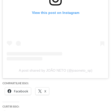
View this post on Instagram
A post shared by JOÃO NETO (@joaoneto_sp)
COMPARTILHE ISSO:
Facebook
X
CURTIR ISSO: