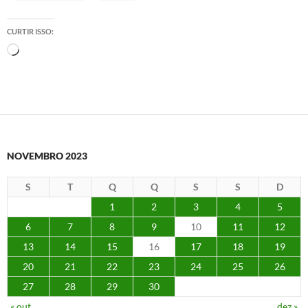
CURTIR ISSO:
Carregando...
NOVEMBRO 2023
S
T
Q
Q
S
S
D
1
2
3
4
5
6
7
8
9
10
11
12
13
14
15
16
17
18
19
20
21
22
23
24
25
26
27
28
29
30
« out
dez »