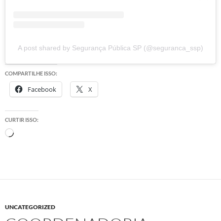
A post shared by Segurança Pública SP (@seguranca_ssp)
COMPARTILHE ISSO:
Facebook
X
CURTIR ISSO:
Carregando...
UNCATEGORIZED