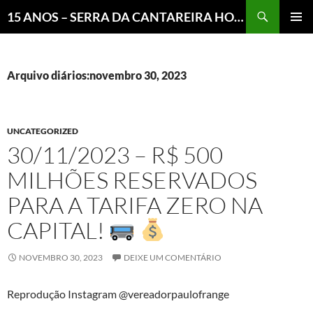
Pesquisar
15 ANOS – SERRA DA CANTAREIRA HOJE E COTIDIANO DO BRASIL E DO MUNDO
MENU
PRINCI
Arquivo diários:novembro 30, 2023
UNCATEGORIZED
30/11/2023 – R$ 500
MILHÕES RESERVADOS
PARA A TARIFA ZERO NA
CAPITAL!
NOVEMBRO 30, 2023
DEIXE UM COMENTÁRIO
Reprodução Instagram @vereadorpaulofrange