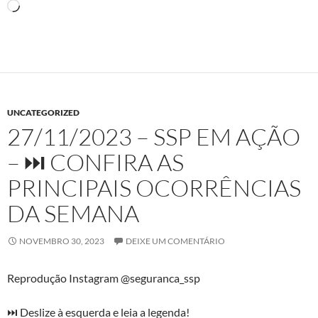
Carregando...
UNCATEGORIZED
27/11/2023 – SSP EM AÇÃO
– ⏭ CONFIRA AS
PRINCIPAIS OCORRÊNCIAS
DA SEMANA
NOVEMBRO 30, 2023
DEIXE UM COMENTÁRIO
Reprodução Instagram @seguranca_ssp
⏭ Deslize à esquerda e leia a legenda!