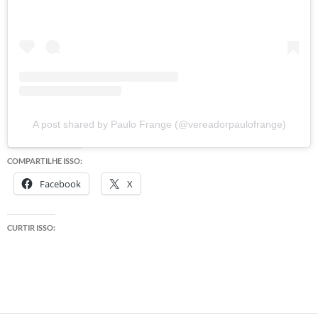
A post shared by Paulo Frange (@vereadorpaulofrange)
COMPARTILHE ISSO:
Facebook
X
CURTIR ISSO: