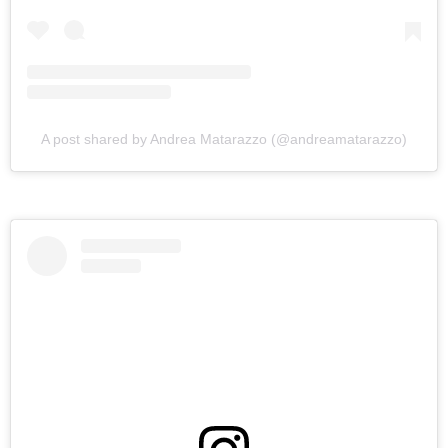
A post shared by Andrea Matarazzo (@andreamatarazzo)