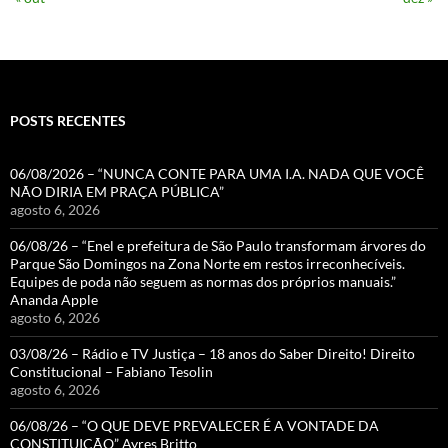
POSTS RECENTES
06/08/2026 – “NUNCA CONTE PARA UMA I.A. NADA QUE VOCÊ
NÃO DIRIA EM PRAÇA PÚBLICA”
agosto 6, 2026
06/08/26 – “Enel e prefeitura de São Paulo transformam árvores do
Parque São Domingos na Zona Norte em restos irreconhecíveis.
Equipes de poda não seguem as normas dos próprios manuais.”
Ananda Apple
agosto 6, 2026
03/08/26 – Rádio e TV Justiça – 18 anos do Saber Direito! Direito
Constitucional – Fabiano Tesolin
agosto 6, 2026
06/08/26 – “O QUE DEVE PREVALECER É A VONTADE DA
CONSTITUIÇÃO” Ayres Britto