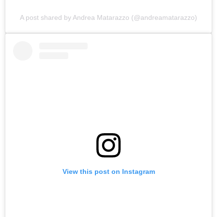
A post shared by Andrea Matarazzo (@andreamatarazzo)
View this post on Instagram