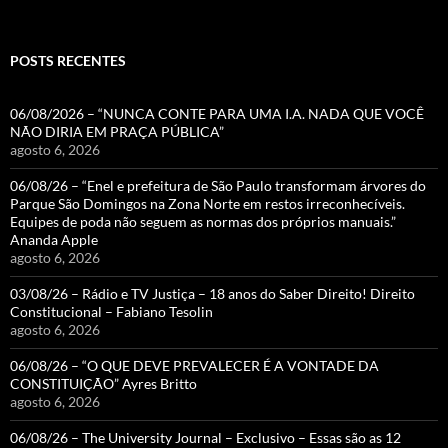
POSTS RECENTES
06/08/2026 – “NUNCA CONTE PARA UMA I.A. NADA QUE VOCÊ
NÃO DIRIA EM PRAÇA PÚBLICA”
agosto 6, 2026
06/08/26 – “Enel e prefeitura de São Paulo transformam árvores do
Parque São Domingos na Zona Norte em restos irreconhecíveis.
Equipes de poda não seguem as normas dos próprios manuais.”
Ananda Apple
agosto 6, 2026
03/08/26 – Rádio e TV Justiça – 18 anos do Saber Direito! Direito
Constitucional – Fabiano Tesolin
agosto 6, 2026
06/08/26 – “O QUE DEVE PREVALECER É A VONTADE DA
CONSTITUIÇÃO” Ayres Britto
agosto 6, 2026
06/08/26 – The University Journal – Exclusivo – Essas são as 12