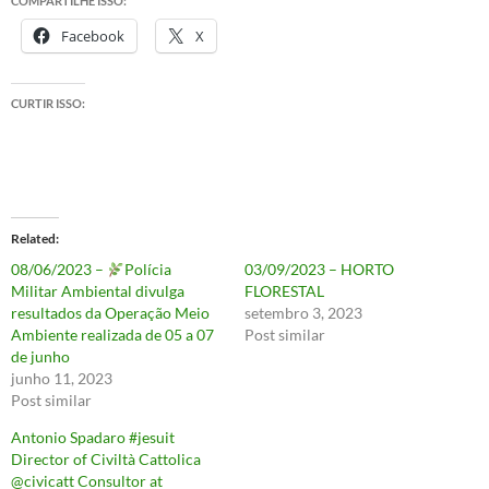
COMPARTILHE ISSO:
Facebook
X
CURTIR ISSO:
Related
08/06/2023 –
Polícia
03/09/2023 – HORTO
Militar Ambiental divulga
FLORESTAL
resultados da Operação Meio
setembro 3, 2023
Ambiente realizada de 05 a 07
Post similar
de junho
junho 11, 2023
Post similar
Antonio Spadaro #jesuit
Director of Civiltà Cattolica
@civicatt Consultor at