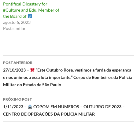
Pontifical Dicastery for
#Culture and Edu. Member of
the Board of
agosto 6, 2023
Post similar
Navegação
POST ANTERIOR
de
27/10/2023 –
“Este Outubro Rosa, vestimos a farda da esperança
e nos unimos a essa luta importante.” Corpo de Bombeiros da Polícia
posts
Militar do Estado de São Paulo
PRÓXIMO POST
1/11/2023 –
COPOM EM NÚMEROS – OUTUBRO DE 2023 –
CENTRO DE OPERAÇÕES DA POLÍCIA MILITAR