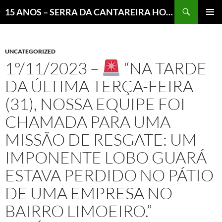
Pesquisar
15 ANOS – SERRA DA CANTAREIRA HOJE E COTIDIANO DO BRASIL E DO MUNDO
MENU
PRINCI
UNCATEGORIZED
1º/11/2023 –
“NA TARDE
DA ÚLTIMA TERÇA-FEIRA
(31), NOSSA EQUIPE FOI
CHAMADA PARA UMA
MISSÃO DE RESGATE: UM
IMPONENTE LOBO GUARÁ
ESTAVA PERDIDO NO PÁTIO
DE UMA EMPRESA NO
BAIRRO LIMOEIRO.”