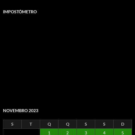
IMPOSTÔMETRO
NOVEMBRO 2023
S
T
Q
Q
S
S
D
1
2
3
4
5