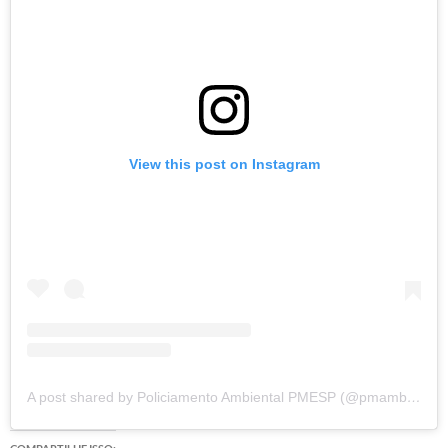
View this post on Instagram
A post shared by Policiamento Ambiental PMESP (@pmambientalsp)