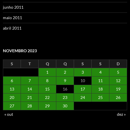
junho 2011
maio 2011
abril 2011
NOVEMBRO 2023
S
T
Q
Q
S
S
D
1
2
3
4
5
6
7
8
9
10
11
12
13
14
15
16
17
18
19
20
21
22
23
24
25
26
27
28
29
30
« out
dez »