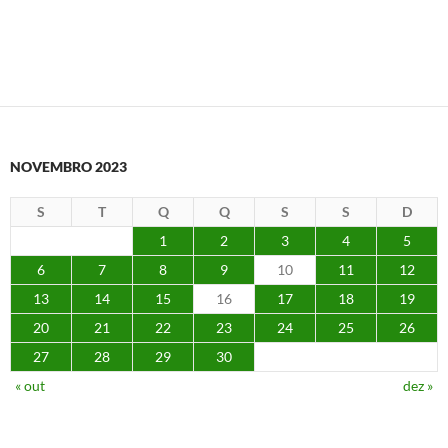
NOVEMBRO 2023
S
T
Q
Q
S
S
D
1
2
3
4
5
6
7
8
9
10
11
12
13
14
15
16
17
18
19
20
21
22
23
24
25
26
27
28
29
30
« out
dez »