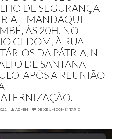
LHO DE SEGURANÇA
RIA – MANDAQUI –
BÉ, ÀS 20H, NO
IO CEDOM, À RUA
ÁRIOS DA PÁTRIA, N.
 ALTO DE SANTANA –
ULO. APÓS A REUNIÃO
Á
ATERNIZAÇÃO.
2022
ADMIN
DEIXE UM COMENTÁRIO