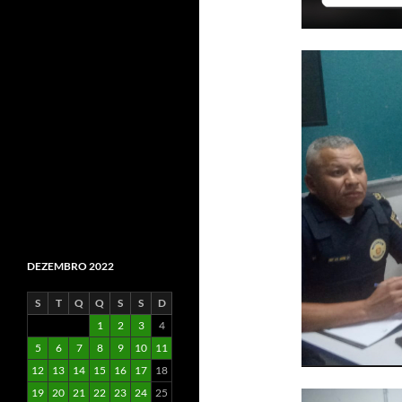
DEZEMBRO 2022
S
T
Q
Q
S
S
D
1
2
3
4
5
6
7
8
9
10
11
12
13
14
15
16
17
18
19
20
21
22
23
24
25