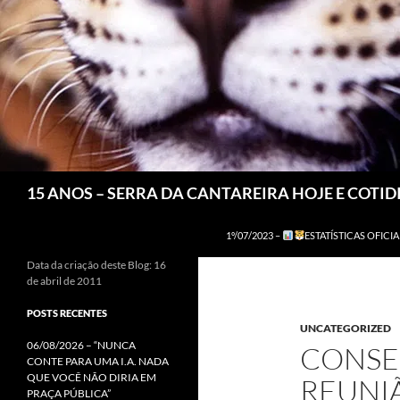
Pesquisar
15 ANOS – SERRA DA CANTAREIRA HOJE E COTI
1º/07/2023 –
ESTATÍSTICAS OFICIA
Data da criação deste Blog: 16
de abril de 2011
POSTS RECENTES
UNCATEGORIZED
06/08/2026 – “NUNCA
CONSEG
CONTE PARA UMA I.A. NADA
QUE VOCÊ NÃO DIRIA EM
REUNI
PRAÇA PÚBLICA”