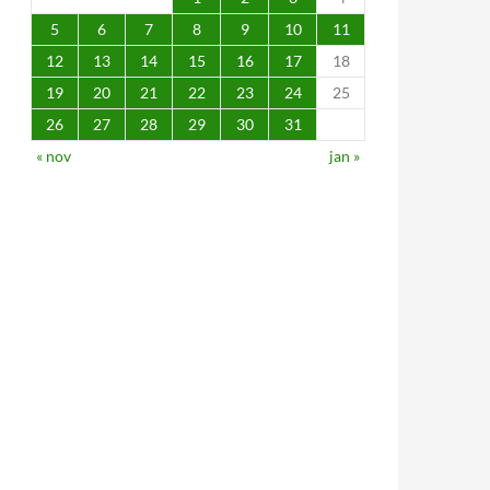
5
6
7
8
9
10
11
12
13
14
15
16
17
18
19
20
21
22
23
24
25
26
27
28
29
30
31
« nov
jan »