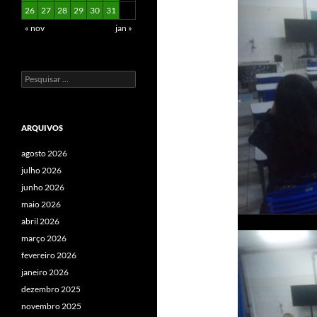
26
27
28
29
30
31
« nov
jan »
Pesquisar
por:
ARQUIVOS
agosto 2026
julho 2026
junho 2026
maio 2026
abril 2026
março 2026
fevereiro 2026
janeiro 2026
dezembro 2025
novembro 2025