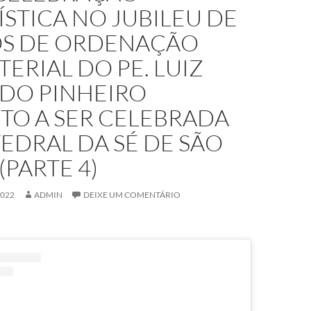
STICA NO JUBILEU DE
OS DE ORDENAÇÃO
TERIAL DO PE. LUIZ
DO PINHEIRO
TO A SER CELEBRADA
EDRAL DA SÉ DE SÃO
(PARTE 4)
2022
ADMIN
DEIXE UM COMENTÁRIO