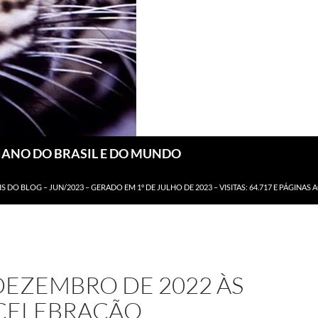
DIANO DO BRASIL E DO MUNDO
IS DO BLOG – JUN/2023 – GERADO EM 1º DE JULHO DE 2023 – VISITAS: 64.717 E PÁGINAS 
DEZEMBRO DE 2022 ÀS
 CELEBRAÇÃO