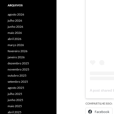
ARQUIVOS
agosto 2026
julho 2026
junho 2026
maio 2026
abril 2026
março 2026
fevereiro 2026
janeiro 2026
dezembro 2025
novembro 2025
outubro 2025
setembro 2025
agosto 2025
julho 2025
junho 2025
COMPARTILHE ISSO:
maio 2025
Facebook
abril 2025