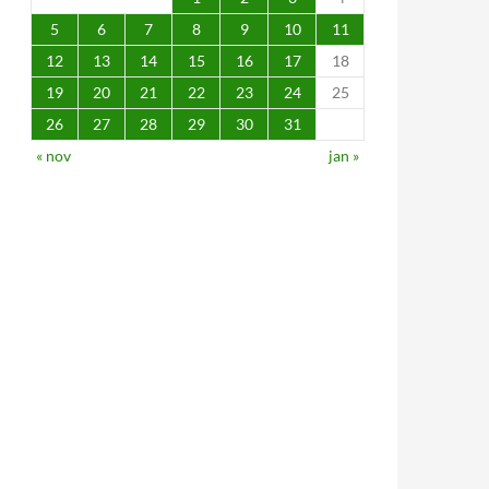
5
6
7
8
9
10
11
12
13
14
15
16
17
18
19
20
21
22
23
24
25
26
27
28
29
30
31
« nov
jan »