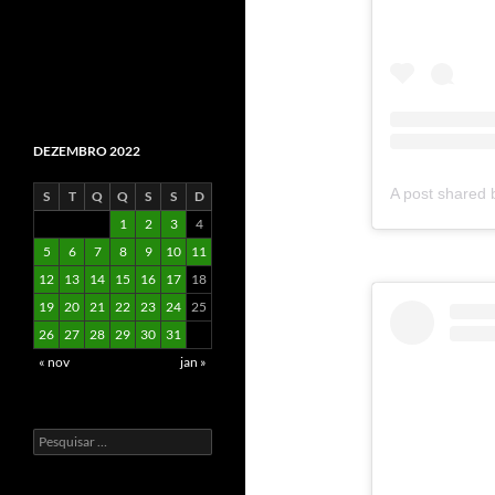
DEZEMBRO 2022
S
T
Q
Q
S
S
D
1
2
3
4
5
6
7
8
9
10
11
12
13
14
15
16
17
18
19
20
21
22
23
24
25
26
27
28
29
30
31
« nov
jan »
Pesquisar
por: