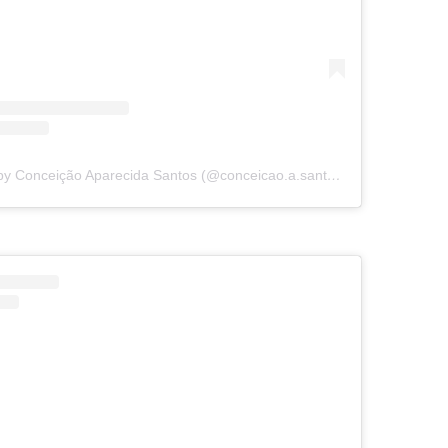
A post shared by Conceição Aparecida Santos (@conceicao.a.santos)