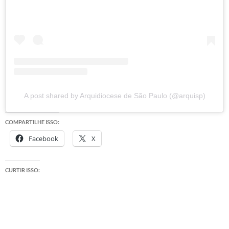
A post shared by Arquidiocese de São Paulo (@arquisp)
COMPARTILHE ISSO:
Facebook
X
CURTIR ISSO: