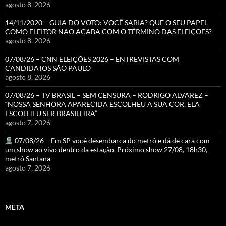
agosto 8, 2026
14/11/2020 – GUIA DO VOTO: VOCÊ SABIA? QUE O SEU PAPEL
COMO ELEITOR NÃO ACABA COM O TÉRMINO DAS ELEIÇÕES?
agosto 8, 2026
07/08/26 – CNN ELEIÇÕES 2026 – ENTREVISTAS COM
CANDIDATOS SÃO PAULO
agosto 8, 2026
07/08/26 – TV BRASIL – SEM CENSURA – RODRIGO ALVAREZ –
“NOSSA SENHORA APARECIDA ESCOLHEU A SUA COR, ELA
ESCOLHEU SER BRASILEIRA”
agosto 7, 2026
07/08/26 – Em SP você desembarca do metrô e dá de cara com
um show ao vivo dentro da estação. Próximo show 27/08, 18h30,
metrô Santana
agosto 7, 2026
META