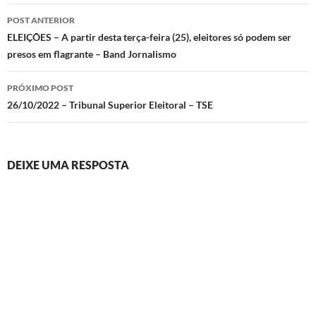
Navegação
POST ANTERIOR
de
ELEIÇÕES – A partir desta terça-feira (25), eleitores só podem ser
presos em flagrante – Band Jornalismo
posts
PRÓXIMO POST
26/10/2022 – Tribunal Superior Eleitoral – TSE
DEIXE UMA RESPOSTA