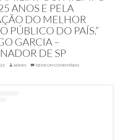
25 ANOS E PELA
AÇÃO DO MELHOR
O PÚBLICO DO PAÍS.”
GO GARCIA –
NADOR DE SP
022
ADMIN
DEIXE UM COMENTÁRIO