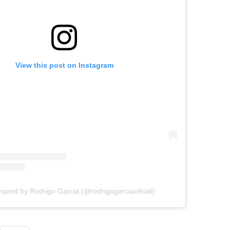
View this post on Instagram
hared by Rodrigo Garcia (@rodrigogarciaoficial)