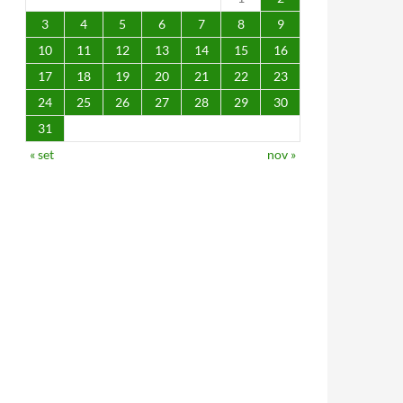
3
4
5
6
7
8
9
10
11
12
13
14
15
16
17
18
19
20
21
22
23
24
25
26
27
28
29
30
31
« set
nov »