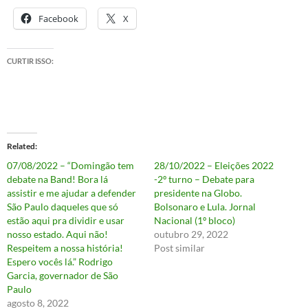
Facebook
X
CURTIR ISSO:
Related
07/08/2022 – “Domingão tem
28/10/2022 – Eleições 2022
debate na Band! Bora lá
-2º turno – Debate para
assistir e me ajudar a defender
presidente na Globo.
São Paulo daqueles que só
Bolsonaro e Lula. Jornal
estão aqui pra dividir e usar
Nacional (1º bloco)
nosso estado. Aqui não!
outubro 29, 2022
Respeitem a nossa história!
Post similar
Espero vocês lá.” Rodrigo
Garcia, governador de São
Paulo
agosto 8, 2022