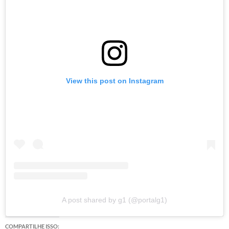
View this post on Instagram
A post shared by g1 (@portalg1)
COMPARTILHE ISSO: