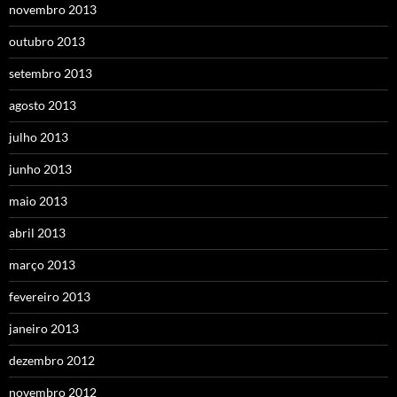
novembro 2013
outubro 2013
setembro 2013
agosto 2013
julho 2013
junho 2013
maio 2013
abril 2013
março 2013
fevereiro 2013
janeiro 2013
dezembro 2012
novembro 2012