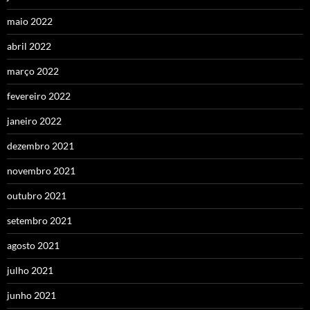
maio 2022
abril 2022
março 2022
fevereiro 2022
janeiro 2022
dezembro 2021
novembro 2021
outubro 2021
setembro 2021
agosto 2021
julho 2021
junho 2021