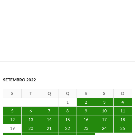
SETEMBRO 2022
S
T
Q
Q
S
S
D
1
2
3
4
5
6
7
8
9
10
11
12
13
14
15
16
17
18
19
20
21
22
23
24
25