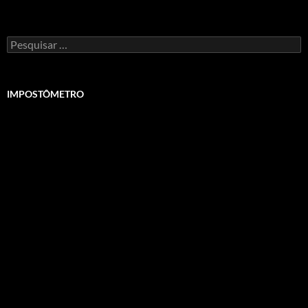
Pesquisar
por:
IMPOSTÔMETRO