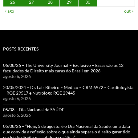
26
27
28
29
30
« ago
out »
POSTS RECENTES
06/08/26 – The University Journal – Exclusivo – Essas são as 12
faculdades de Direito mais caras do Brasil em 2026
agosto 6, 2026
20/05/2024 – Dr. Lair Ribeiro – Médico – CRM 6972 – Cardiologista
– RQE 29517 e Nutrólogo RQE 29445
agosto 6, 2026
05/08 – Dia Nacional da SAÚDE
agosto 5, 2026
05/08/26 – “Hoje, 5 de agosto, é o Dia Nacional da Saúde, uma data
que convida à reflexão sobre o que ainda separa o direito garantido
em lei do direito garantido na prática.”