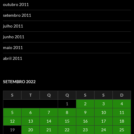
outubro 2011
setembro 2011
julho 2011
junho 2011
maio 2011
abril 2011
SETEMBRO 2022
S
T
Q
Q
S
S
D
1
2
3
4
5
6
7
8
9
10
11
12
13
14
15
16
17
18
19
20
21
22
23
24
25