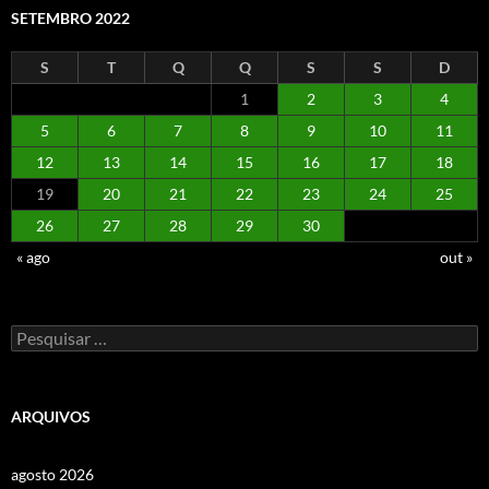
SETEMBRO 2022
S
T
Q
Q
S
S
D
1
2
3
4
5
6
7
8
9
10
11
12
13
14
15
16
17
18
19
20
21
22
23
24
25
26
27
28
29
30
« ago
out »
Pesquisar
por:
ARQUIVOS
agosto 2026