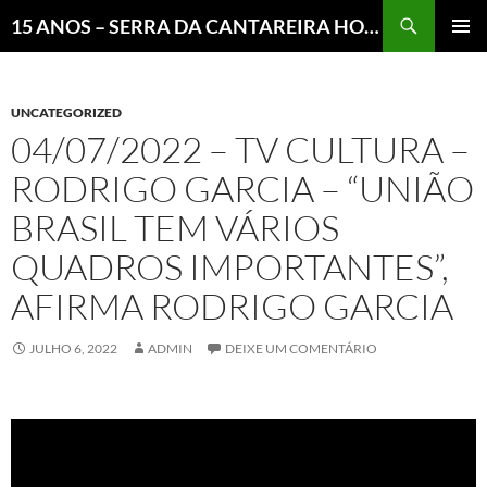
Pesquisar
15 ANOS – SERRA DA CANTAREIRA HOJE E COTIDIANO DO BRASIL E DO MUNDO
MENU
PRINCI
UNCATEGORIZED
04/07/2022 – TV CULTURA –
RODRIGO GARCIA – “UNIÃO
BRASIL TEM VÁRIOS
QUADROS IMPORTANTES”,
AFIRMA RODRIGO GARCIA
JULHO 6, 2022
ADMIN
DEIXE UM COMENTÁRIO