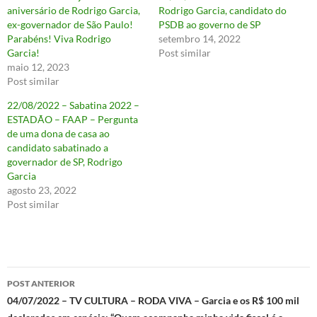
aniversário de Rodrigo Garcia,
Rodrigo Garcia, candidato do
ex-governador de São Paulo!
PSDB ao governo de SP
Parabéns! Viva Rodrigo
setembro 14, 2022
Garcia!
Post similar
maio 12, 2023
Post similar
22/08/2022 – Sabatina 2022 –
ESTADÃO – FAAP – Pergunta
de uma dona de casa ao
candidato sabatinado a
governador de SP, Rodrigo
Garcia
agosto 23, 2022
Post similar
Navegação
POST ANTERIOR
de
04/07/2022 – TV CULTURA – RODA VIVA – Garcia e os R$ 100 mil