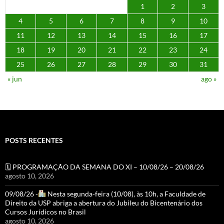
1
2
3
4
5
6
7
8
9
10
11
12
13
14
15
16
17
18
19
20
21
22
23
24
25
26
27
28
29
30
31
« jun
ago »
POSTS RECENTES
🗓 PROGRAMAÇÃO DA SEMANA DO XI – 10/08/26 – 20/08/26
agosto 10, 2026
09/08/26 -
Nesta segunda-feira (10/08), às 10h, a Faculdade de
Direito da USP abriga a abertura do Jubileu do Bicentenário dos
Cursos Jurídicos no Brasil
agosto 10, 2026