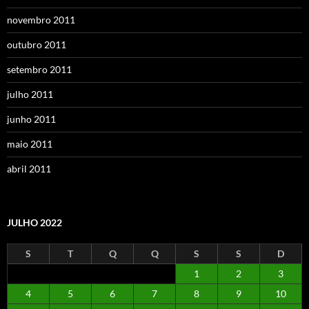
novembro 2011
outubro 2011
setembro 2011
julho 2011
junho 2011
maio 2011
abril 2011
JULHO 2022
S
T
Q
Q
S
S
D
1
2
3
4
5
6
7
8
9
10