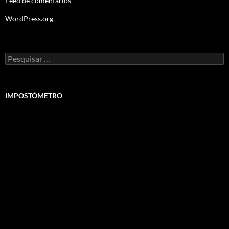
Feed de comentários
WordPress.org
Pesquisar
por:
IMPOSTÔMETRO