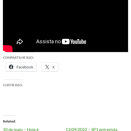
COMPARTILHE ISSO:
Facebook
X
CURTIR ISSO:
Related
10 de maio – Hoje é
13/09/2022 – SP1 entrevista