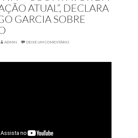
AÇÃO ATUAL”, DECLARA
GO GARCIA SOBRE
TO
ADMIN
DEIXE UM COMENTÁRIO