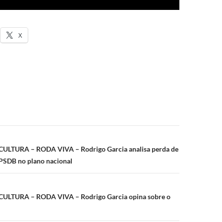
X
ão
CULTURA – RODA VIVA – Rodrigo Garcia analisa perda de
PSDB no plano nacional
CULTURA – RODA VIVA – Rodrigo Garcia opina sobre o