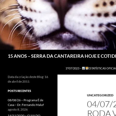
Pesquisar
15 ANOS – SERRA DA CANTAREIRA HOJE E COTI
1º/07/2023 –
ESTATÍSTICAS OFICIA
Data da criação deste Blog: 16
de abril de 2011
POSTS RECENTES
UNCATEGORIZED
08/08/26 – Programa É de
04/07/
Casa – Dr. Fernando Maluf
agosto 8, 2026
RODA V
14/11/2020 – GUIA DO