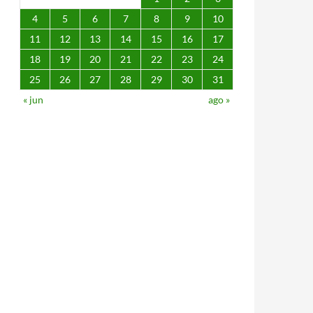
4
5
6
7
8
9
10
11
12
13
14
15
16
17
18
19
20
21
22
23
24
25
26
27
28
29
30
31
« jun
ago »