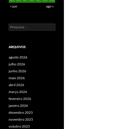
« jun
ago »
Pesquisar
por:
ARQUIVOS
agosto 2026
julho 2026
junho 2026
maio 2026
abril 2026
março 2026
fevereiro 2026
janeiro 2026
dezembro 2025
novembro 2025
outubro 2025