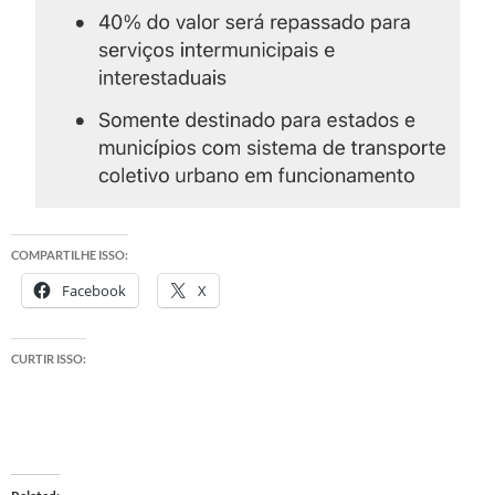
COMPARTILHE ISSO:
Facebook
X
CURTIR ISSO: