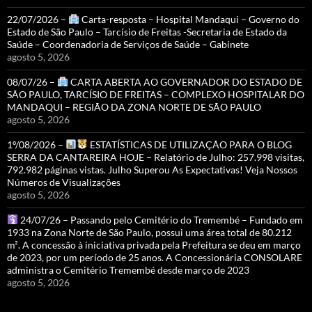
22/07/2026 –
Carta-resposta – Hospital Mandaqui – Governo do
Estado de São Paulo – Tarcísio de Freitas -Secretaria de Estado da
Saúde – Coordenadoria de Serviços de Saúde – Gabinete
agosto 5, 2026
08/07/26 –
CARTA ABERTA AO GOVERNADOR DO ESTADO DE
SÃO PAULO, TARCÍSIO DE FREITAS – COMPLEXO HOSPITALAR DO
MANDAQUI – REGIÃO DA ZONA NORTE DE SÃO PAULO
agosto 5, 2026
1º/08/2026 –
ESTATÍSTICAS DE UTILIZAÇÃO PARA O BLOG
SERRA DA CANTAREIRA HOJE – Relatório de Julho: 257.998 visitas,
792.982 páginas vistas. Julho Superou As Expectativas! Veja Nossos
Números de Visualizações
agosto 5, 2026
24/07/26 – Passando pelo Cemitério do Tremembé – Fundado em
1933 na Zona Norte de São Paulo, possui uma área total de 80.212
m². A concessão à iniciativa privada pela Prefeitura se deu em março
de 2023, por um período de 25 anos. A Concessionária CONSOLARE
administra o Cemitério Tremembé desde março de 2023
agosto 5, 2026