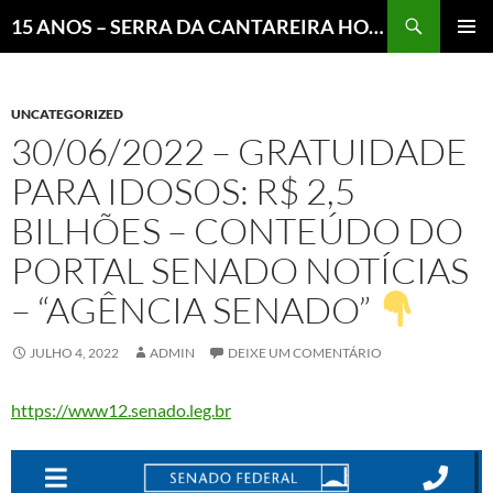
Pesquisar
15 ANOS – SERRA DA CANTAREIRA HOJE E COTIDIANO DO BRASIL E DO MUNDO
MENU
PRINCI
UNCATEGORIZED
30/06/2022 – GRATUIDADE
PARA IDOSOS: R$ 2,5
BILHÕES – CONTEÚDO DO
PORTAL SENADO NOTÍCIAS
– “AGÊNCIA SENADO”
JULHO 4, 2022
ADMIN
DEIXE UM COMENTÁRIO
https://www12.senado.leg.br