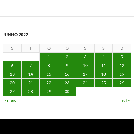
JUNHO 2022
S
T
Q
Q
S
S
D
1
2
3
4
5
6
7
8
9
10
11
12
13
14
15
16
17
18
19
20
21
22
23
24
25
26
27
28
29
30
« maio
jul »