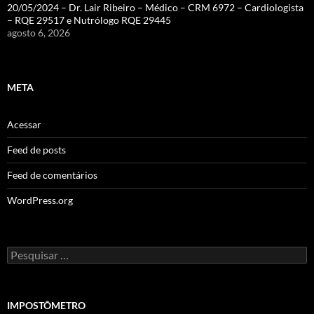
20/05/2024 – Dr. Lair Ribeiro – Médico – CRM 6972 – Cardiologista
– RQE 29517 e Nutrólogo RQE 29445
agosto 6, 2026
META
Acessar
Feed de posts
Feed de comentários
WordPress.org
Pesquisar
por:
IMPOSTÔMETRO