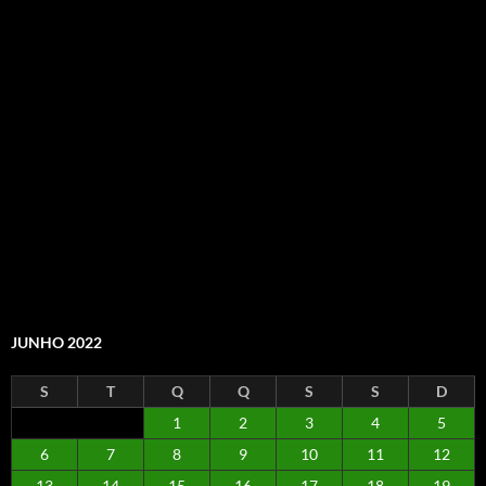
JUNHO 2022
S
T
Q
Q
S
S
D
1
2
3
4
5
6
7
8
9
10
11
12
13
14
15
16
17
18
19