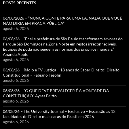
POSTS RECENTES
06/08/2026 – “NUNCA CONTE PARA UMA I.A. NADA QUE VOCÊ
NÃO DIRIA EM PRAÇA PÚBLICA”
agosto 6, 2026
06/08/26 – “Enel e prefeitura de São Paulo transformam árvores do
Parque São Domingos na Zona Norte em restos irreconhecíveis.
Equipes de poda não seguem as normas dos próprios manuais.”
Ananda Apple
agosto 6, 2026
03/08/26 – Rádio e TV Justiça – 18 anos do Saber Direito! Direito
Constitucional – Fabiano Tesolin
agosto 6, 2026
06/08/26 – “O QUE DEVE PREVALECER É A VONTADE DA
CONSTITUIÇÃO” Ayres Britto
agosto 6, 2026
06/08/26 – The University Journal – Exclusivo – Essas são as 12
faculdades de Direito mais caras do Brasil em 2026
agosto 6, 2026