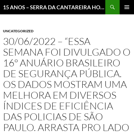
Pesquisar
15 ANOS – SERRA DA CANTAREIRA HOJE E COTIDIANO DO BRASIL E DO MUNDO
MENU
PRINCI
UNCATEGORIZED
30/06/2022 – “ESSA
SEMANA FOI DIVULGADO O
16º ANUÁRIO BRASILEIRO
DE SEGURANÇA PÚBLICA.
OS DADOS MOSTRAM UMA
MELHORA EM DIVERSOS
ÍNDICES DE EFICIÊNCIA
DAS POLICIAS DE SÃO
PAULO. ARRASTA PRO LADO