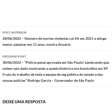
Navegação
POST ANTERIOR
de
28/06/2022 – Número de mortes violentas cai 6% em 2021 e atinge
menor patamar em 11 anos, mostra Anuário
posts
PRÓXIMO POST
30/06/2022 – “Policia penal aprovada em São Paulo! Lembrando que
ontem saiu dado mostrando a queda histórica nos homicídios em SP.
Fruto do trabalho de toda a equipe de seg pública do estado e das
nossas polícias” Rodrigo Garcia – Governador de São Paulo
DEIXE UMA RESPOSTA