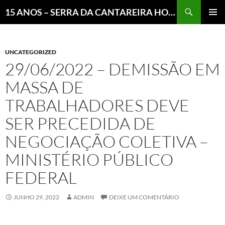
Pesquisar
15 ANOS – SERRA DA CANTAREIRA HOJE E COTIDIANO DO BRASIL E DO MUNDO
MENU
PRINCI
UNCATEGORIZED
29/06/2022 – DEMISSÃO EM
MASSA DE
TRABALHADORES DEVE
SER PRECEDIDA DE
NEGOCIAÇÃO COLETIVA –
MINISTÉRIO PÚBLICO
FEDERAL
JUNHO 29, 2022
ADMIN
DEIXE UM COMENTÁRIO