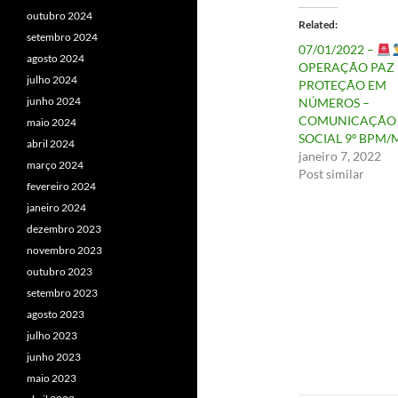
outubro 2024
Related
setembro 2024
07/01/2022 –
agosto 2024
OPERAÇÃO PAZ 
julho 2024
PROTEÇÃO EM
junho 2024
NÚMEROS –
COMUNICAÇÃO
maio 2024
SOCIAL 9º BPM/
abril 2024
janeiro 7, 2022
março 2024
Post similar
fevereiro 2024
janeiro 2024
dezembro 2023
novembro 2023
outubro 2023
setembro 2023
agosto 2023
julho 2023
junho 2023
maio 2023