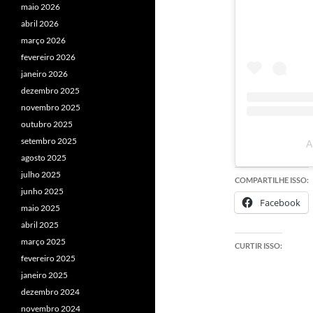
maio 2026
abril 2026
março 2026
fevereiro 2026
janeiro 2026
dezembro 2025
novembro 2025
outubro 2025
setembro 2025
A
agosto 2025
julho 2025
COMPARTILHE ISSO:
junho 2025
Facebook
maio 2025
abril 2025
março 2025
CURTIR ISSO:
fevereiro 2025
janeiro 2025
dezembro 2024
novembro 2024