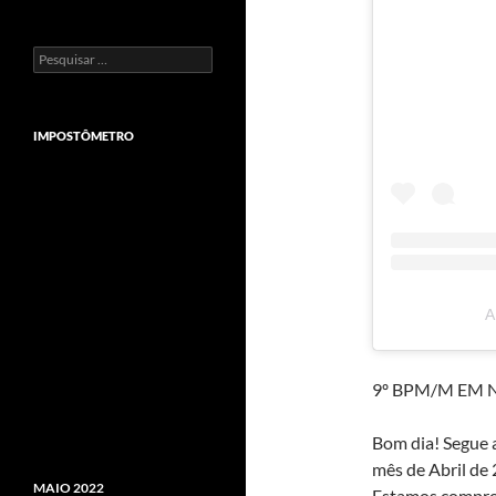
Pesquisar
por:
IMPOSTÔMETRO
A
9º BPM/M EM 
Bom dia! Segue a
mês de Abril de
MAIO 2022
Estamos compro