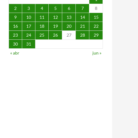
2
3
4
5
6
7
8
9
10
11
12
13
14
15
16
17
18
19
20
21
22
23
24
25
26
27
28
29
30
31
« abr
jun »