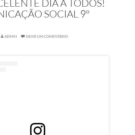
ELENTE DIA A TODOS!
ICAÇÃO SOCIAL 9º
M
ADMIN
DEIXE UM COMENTÁRIO