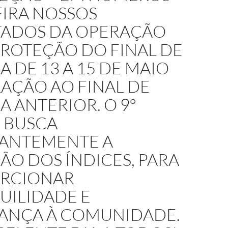
FIRA NOSSOS
TADOS DA OPERAÇÃO
PROTEÇÃO DO FINAL DE
 DE 13 A 15 DE MAIO
AÇÃO AO FINAL DE
 ANTERIOR. O 9º
 BUSCA
ANTEMENTE A
O DOS ÍNDICES, PARA
RCIONAR
UILIDADE E
ANÇA À COMUNIDADE.