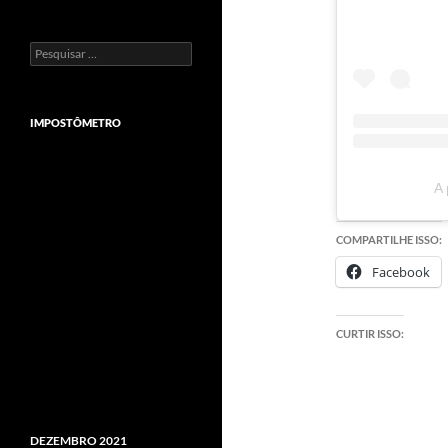
Pesquisar
por:
IMPOSTÔMETRO
A 
COMPARTILHE ISSO:
Facebook
CURTIR ISSO:
DEZEMBRO 2021