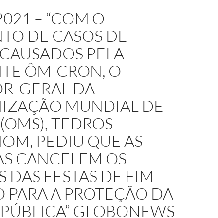
2021 – “COM O
TO DE CASOS DE
 CAUSADOS PELA
NTE ÔMICRON, O
OR-GERAL DA
IZAÇÃO MUNDIAL DE
(OMS), TEDROS
OM, PEDIU QUE AS
AS CANCELEM OS
 DAS FESTAS DE FIM
O PARA A PROTEÇÃO DA
 PÚBLICA” GLOBONEWS