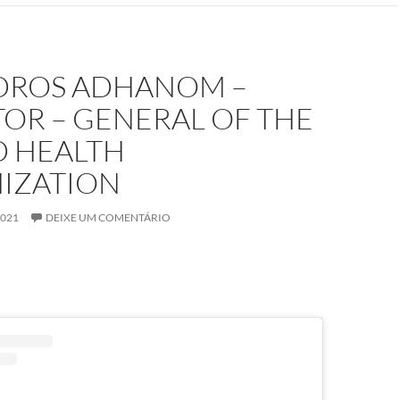
EDROS ADHANOM –
OR – GENERAL OF THE
 HEALTH
IZATION
2021
DEIXE UM COMENTÁRIO