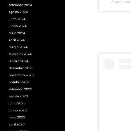
A post sh
setembro 2024
agosto 2024
julho 2024
junho 2024
maio 2024
abril 2024
março 2024
fevereiro 2024
janeiro 2024
dezembro 2023
novembro 2023
outubro 2023
setembro 2023
agosto 2023
julho 2023
junho 2023
maio 2023
abril 2023