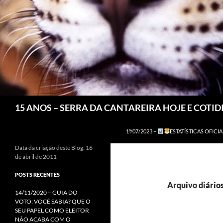
Pesquisar
15 ANOS – SERRA DA CANTAREIRA HOJE E COTI
1º/07/2023 –
ESTATÍSTICAS OFICIA
Data da criação deste Blog: 16
de abril de 2011
POSTS RECENTES
Arquivo diário
14/11/2020 – GUIA DO
VOTO: VOCÊ SABIA? QUE O
SEU PAPEL COMO ELEITOR
NÃO ACABA COM O