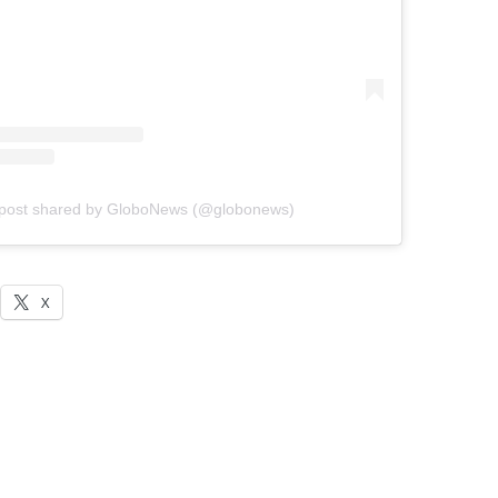
post shared by GloboNews (@globonews)
X