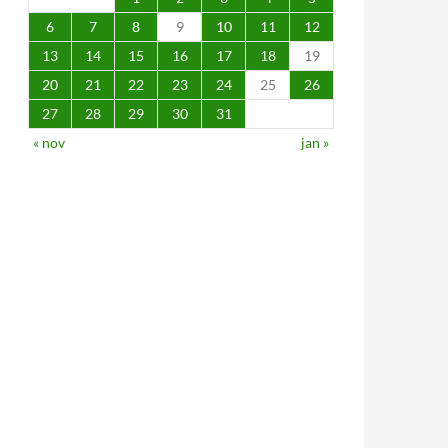
6
7
8
9
10
11
12
13
14
15
16
17
18
19
20
21
22
23
24
25
26
27
28
29
30
31
« nov
jan »