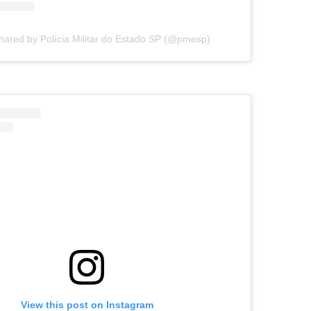
hared by Polícia Militar do Estado SP (@pmesp)
View this post on Instagram