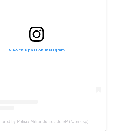
View this post on Instagram
hared by Polícia Militar do Estado SP (@pmesp)