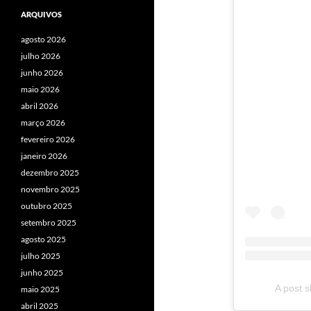
ARQUIVOS
agosto 2026
julho 2026
junho 2026
maio 2026
abril 2026
março 2026
fevereiro 2026
janeiro 2026
dezembro 2025
novembro 2025
outubro 2025
setembro 2025
agosto 2025
julho 2025
junho 2025
A post s
maio 2025
abril 2025