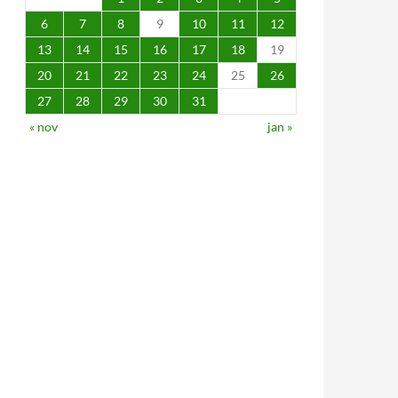
6
7
8
9
10
11
12
13
14
15
16
17
18
19
20
21
22
23
24
25
26
27
28
29
30
31
« nov
jan »