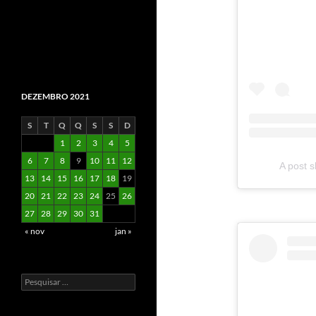
DEZEMBRO 2021
S
T
Q
Q
S
S
D
1
2
3
4
5
6
7
8
9
10
11
12
A post s
13
14
15
16
17
18
19
20
21
22
23
24
25
26
27
28
29
30
31
« nov
jan »
Pesquisar
por: