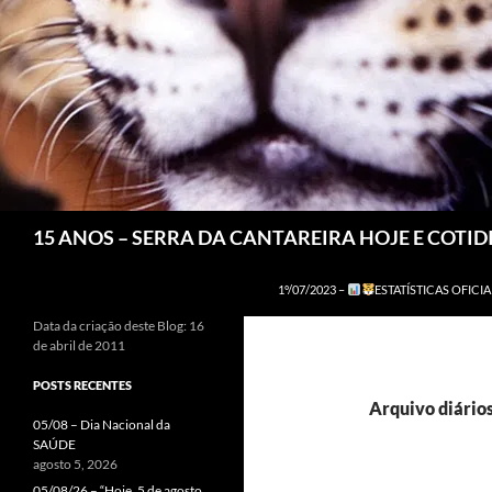
Pesquisar
15 ANOS – SERRA DA CANTAREIRA HOJE E COTI
1º/07/2023 –
ESTATÍSTICAS OFICIA
Data da criação deste Blog: 16
de abril de 2011
POSTS RECENTES
Arquivo diário
05/08 – Dia Nacional da
SAÚDE
agosto 5, 2026
05/08/26 – “Hoje, 5 de agosto,