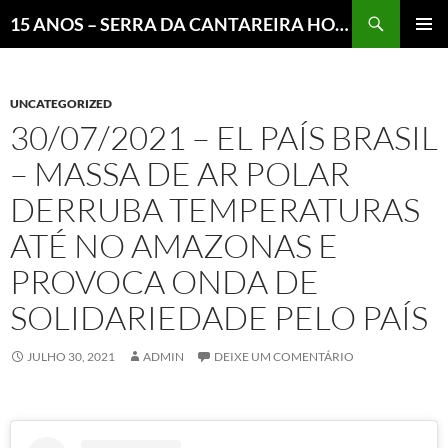
Pesquisar
15 ANOS – SERRA DA CANTAREIRA HOJE E COTIDIANO DO BRASIL E DO MUNDO
MENU
PRINCI
UNCATEGORIZED
30/07/2021 – EL PAÍS BRASIL
– MASSA DE AR POLAR
DERRUBA TEMPERATURAS
ATÉ NO AMAZONAS E
PROVOCA ONDA DE
SOLIDARIEDADE PELO PAÍS
JULHO 30, 2021
ADMIN
DEIXE UM COMENTÁRIO