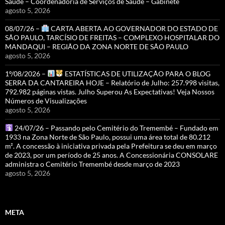
Saúde – Coordenadoria de Serviços de Saúde – Gabinete
agosto 5, 2026
08/07/26 –
CARTA ABERTA AO GOVERNADOR DO ESTADO DE
SÃO PAULO, TARCÍSIO DE FREITAS – COMPLEXO HOSPITALAR DO
MANDAQUI – REGIÃO DA ZONA NORTE DE SÃO PAULO
agosto 5, 2026
1º/08/2026 –
ESTATÍSTICAS DE UTILIZAÇÃO PARA O BLOG
SERRA DA CANTAREIRA HOJE – Relatório de Julho: 257.998 visitas,
792.982 páginas vistas. Julho Superou As Expectativas! Veja Nossos
Números de Visualizações
agosto 5, 2026
24/07/26 – Passando pelo Cemitério do Tremembé – Fundado em
1933 na Zona Norte de São Paulo, possui uma área total de 80.212
m². A concessão à iniciativa privada pela Prefeitura se deu em março
de 2023, por um período de 25 anos. A Concessionária CONSOLARE
administra o Cemitério Tremembé desde março de 2023
agosto 5, 2026
META