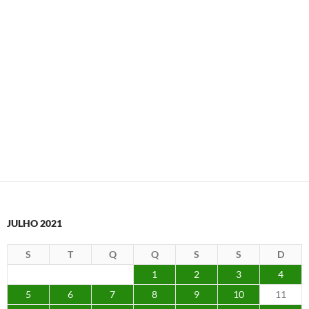
JULHO 2021
S
T
Q
Q
S
S
D
1
2
3
4
5
6
7
8
9
10
11