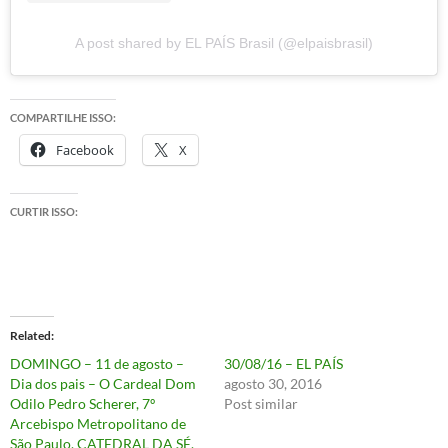
A post shared by EL PAÍS Brasil (@elpaisbrasil)
COMPARTILHE ISSO:
Facebook
X
CURTIR ISSO:
Related
DOMINGO – 11 de agosto –
30/08/16 – EL PAÍS
Dia dos pais – O Cardeal Dom
agosto 30, 2016
Odilo Pedro Scherer, 7º
Post similar
Arcebispo Metropolitano de
São Paulo, CATEDRAL DA SÉ,