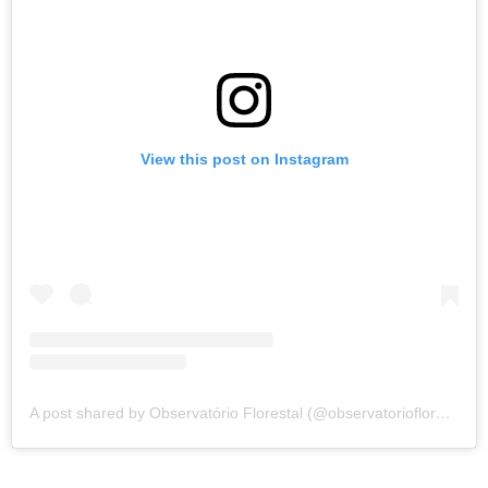
View this post on Instagram
A post shared by Observatório Florestal (@observatorioflorestal)