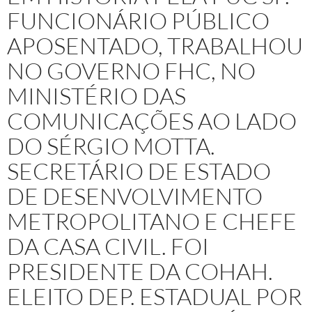
FUNCIONÁRIO PÚBLICO
APOSENTADO, TRABALHOU
NO GOVERNO FHC, NO
MINISTÉRIO DAS
COMUNICAÇÕES AO LADO
DO SÉRGIO MOTTA.
SECRETÁRIO DE ESTADO
DE DESENVOLVIMENTO
METROPOLITANO E CHEFE
DA CASA CIVIL. FOI
PRESIDENTE DA COHAH.
ELEITO DEP. ESTADUAL POR