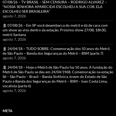
07/08/26 – TV BRASIL – SEM CENSURA – RODRIGO ALVAREZ –
“NOSSA SENHORA APARECIDA ESCOLHEU A SUA COR, ELA
ESCOLHEU SER BRASILEIRA”
agosto 7, 2026
07/08/26 – Em SP você desembarca do metrô e dá de cara com
um show ao vivo dentro da estação. Próximo show 27/08, 18h30,
metrô Santana
agosto 7, 2026
24/04/18 – TUDO SOBRE: Comemoração dos 50 anos do Metrô
de São Paulo – Banda dos Seguranças do Metrô – BSM (parte 7)
agosto 7, 2026
24/04/18 – Hoje o Metrô de São Paulo faz 50 anos. A fundação do
Metrô de São Paulo se deu em 24/04/1968. Comemoração na estação
Sé – São Paulo – Brasil – Banda Sinfônica Jovem do Estado de São
Paulo e Banda dos Seguranças do Metrô – BSM – Ivan Costa Lima,
vocalista (parte 6)
agosto 7, 2026
META