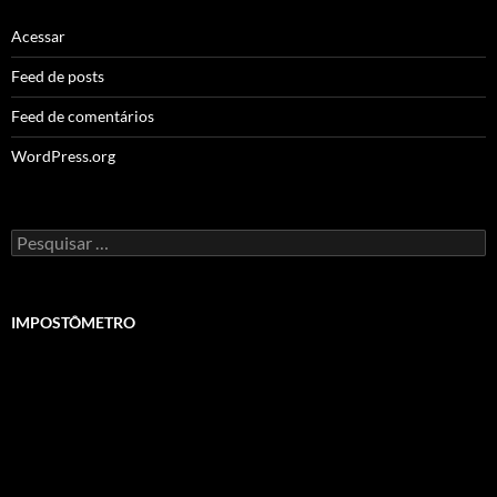
Acessar
Feed de posts
Feed de comentários
WordPress.org
Pesquisar
por:
IMPOSTÔMETRO