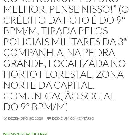
MELHOR. PENSE NISSO!” (O
CRÉDITO DA FOTO É DO 9º
BPM/M, TIRADA PELOS
POLICIAIS MILITARES DA 3ª
COMPANHIA, NA PEDRA
GRANDE, LOCALIZADA NO
HORTO FLORESTAL, ZONA
NORTE DA CAPITAL.
COMUNICAÇÃO SOCIAL
DO 9º BPM/M)
DEZEMBRO 30, 2020
DEIXE UM COMENTÁRIO
MENSAGEM DO RAÍ