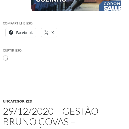
COMPARTILHE ISSO:
Facebook
X
CURTIR ISSO:
Carregando...
UNCATEGORIZED
29/12/2020 – GESTÃO
BRUNO COVAS –