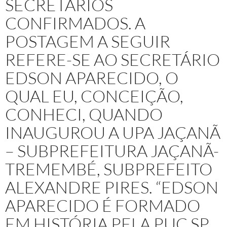
SECRETÁRIOS
CONFIRMADOS. A
POSTAGEM A SEGUIR
REFERE-SE AO SECRETÁRIO
EDSON APARECIDO, O
QUAL EU, CONCEIÇÃO,
CONHECI, QUANDO
INAUGUROU A UPA JAÇANÃ
– SUBPREFEITURA JAÇANÃ-
TREMEMBÉ, SUBPREFEITO
ALEXANDRE PIRES. “EDSON
APARECIDO É FORMADO
EM HISTÓRIA PELA PUC SP.