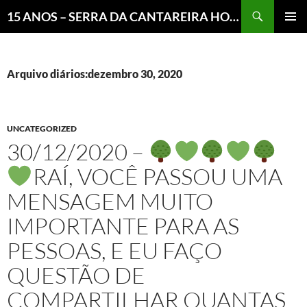
Pesquisar
15 ANOS – SERRA DA CANTAREIRA HOJE E COTIDIANO DO BRASIL E DO MUNDO
MENU
PRINCI
Arquivo diários:dezembro 30, 2020
UNCATEGORIZED
30/12/2020 –
RAÍ, VOCÊ PASSOU UMA
MENSAGEM MUITO
IMPORTANTE PARA AS
PESSOAS, E EU FAÇO
QUESTÃO DE
COMPARTILHAR QUANTAS