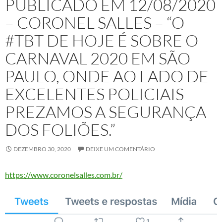
PUBLICADO EM 12/08/2020
– CORONEL SALLES – “O
#TBT DE HOJE É SOBRE O
CARNAVAL 2020 EM SÃO
PAULO, ONDE AO LADO DE
EXCELENTES POLICIAIS
PREZAMOS A SEGURANÇA
DOS FOLIÕES.”
DEZEMBRO 30, 2020
DEIXE UM COMENTÁRIO
https://www.coronelsalles.com.br/