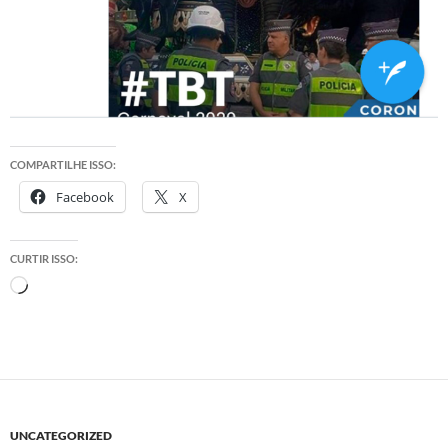
COMPARTILHE ISSO:
Facebook
X
CURTIR ISSO:
Carregando...
UNCATEGORIZED