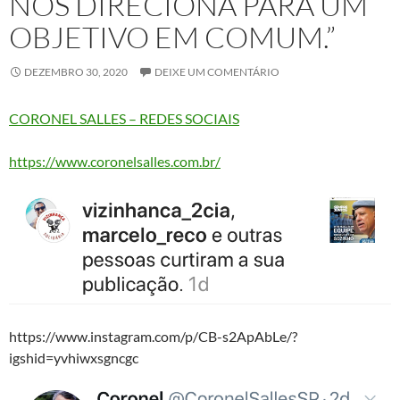
NOS DIRECIONA PARA UM
OBJETIVO EM COMUM.”
DEZEMBRO 30, 2020
DEIXE UM COMENTÁRIO
CORONEL SALLES – REDES SOCIAIS
https://www.coronelsalles.com.br/
https://www.instagram.com/p/CB-s2ApAbLe/?
igshid=yvhiwxsgncgc