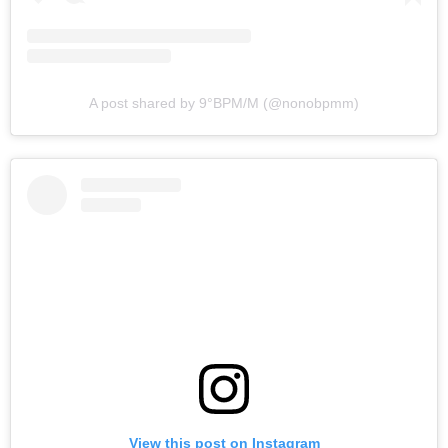
A post shared by 9°BPM/M (@nonobpmm)
View this post on Instagram