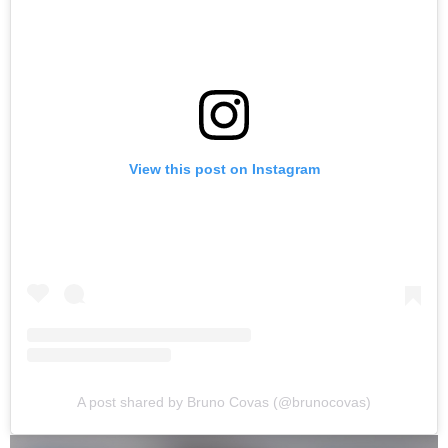
View this post on Instagram
A post shared by Bruno Covas (@brunocovas)