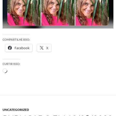
COMPARTILHE ISSO:
Facebook
X
CURTIR ISSO:
Carregando...
UNCATEGORIZED