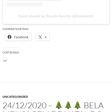
A post shared by Ricardo Amorim (@ricamorim)
COMPARTILHE ISSO:
Facebook
X
CURTIR ISSO:
Carregando...
UNCATEGORIZED
24/12/2020 –
BELA