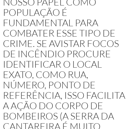
NOSSO PAPEL COMO
POPULAÇÃO É
FUNDAMENTAL PARA
COMBATER ESSE TIPO DE
CRIME. SE AVISTAR FOCOS
DE INCÊNDIO PROCURE
IDENTIFICAR O LOCAL
EXATO, COMO RUA,
NÚMERO, PONTO DE
REFERÊNCIA, ISSO FACILITA
A AÇÃO DO CORPO DE
BOMBEIROS (A SERRA DA
CANTAREIRA É MUITO