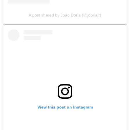
A post shared by João Doria (@jdoriajr)
View this post on Instagram