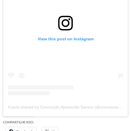
View this post on Instagram
A post shared by Conceição Aparecida Santos (@conceicao.a.santos)
COMPARTILHE ISSO: