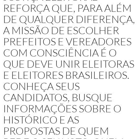
REFORÇA QUE, PARA ALÉM
DE QUALQUER DIFERENÇA,
A MISSÃO DE ESCOLHER
PREFEITOS E VEREADORES
COM CONSCIÊNCIA É O
QUE DEVE UNIR ELEITORAS
E ELEITORES BRASILEIROS.
CONHEÇA SEUS
CANDIDATOS, BUSQUE
INFORMAÇÕES SOBRE O
HISTÓRICO E AS
PROPOSTAS DE QUEM