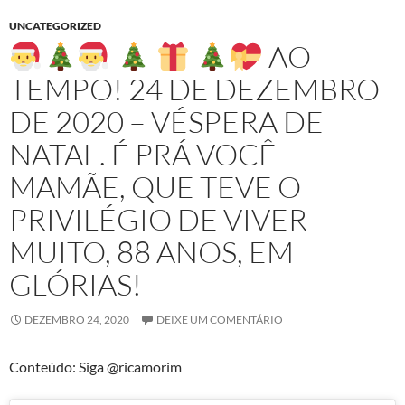
UNCATEGORIZED
AO
TEMPO! 24 DE DEZEMBRO
DE 2020 – VÉSPERA DE
NATAL. É PRÁ VOCÊ
MAMÃE, QUE TEVE O
PRIVILÉGIO DE VIVER
MUITO, 88 ANOS, EM
GLÓRIAS!
DEZEMBRO 24, 2020
DEIXE UM COMENTÁRIO
Conteúdo: Siga @ricamorim