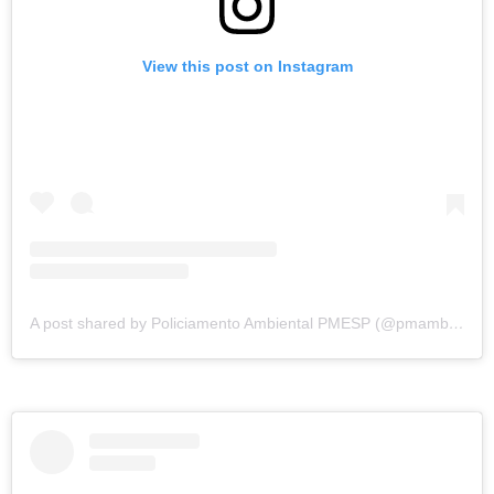
View this post on Instagram
A post shared by Policiamento Ambiental PMESP (@pmambientalsp)