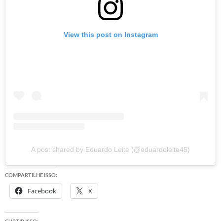
View this post on Instagram
A post shared by Eduardo Leite (@eduardoleite45)
COMPARTILHE ISSO:
Facebook
X