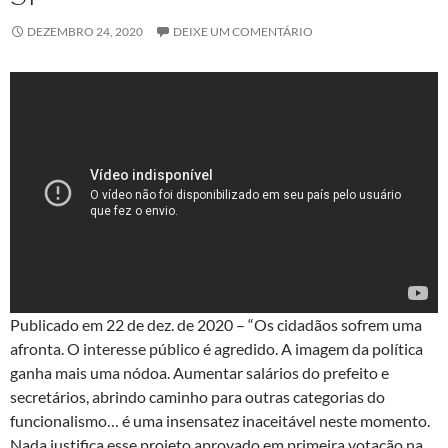
DEZEMBRO 24, 2020
DEIXE UM COMENTÁRIO
Publicado em 22 de dez. de 2020 – “Os cidadãos sofrem uma
afronta. O interesse público é agredido. A imagem da política
ganha mais uma nódoa. Aumentar salários do prefeito e
secretários, abrindo caminho para outras categorias do
funcionalismo… é uma insensatez inaceitável neste momento.
Nada justifica esse projeto aprovado em primeira votação na