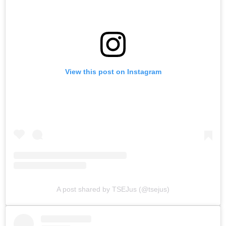
View this post on Instagram
A post shared by TSEJus (@tsejus)