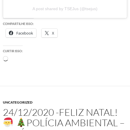
A post shared by TSEJus (@tsejus)
COMPARTILHE ISSO:
Facebook
X
CURTIR ISSO:
Carregando...
UNCATEGORIZED
24/12/2020 -FELIZ NATAL!
POLÍCIA AMBIENTAL –