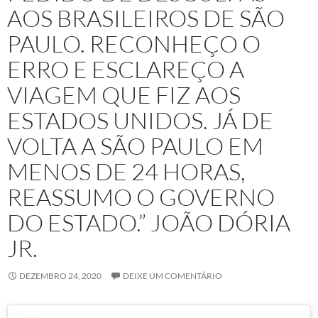
AOS BRASILEIROS DE SÃO
PAULO. RECONHEÇO O
ERRO E ESCLAREÇO A
VIAGEM QUE FIZ AOS
ESTADOS UNIDOS. JÁ DE
VOLTA A SÃO PAULO EM
MENOS DE 24 HORAS,
REASSUMO O GOVERNO
DO ESTADO.” JOÃO DÓRIA
JR.
DEZEMBRO 24, 2020
DEIXE UM COMENTÁRIO