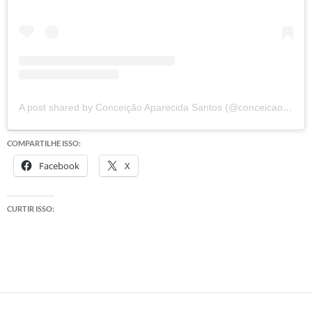
A post shared by Conceição Aparecida Santos (@conceicao.a.santos)
COMPARTILHE ISSO:
Facebook
X
CURTIR ISSO: