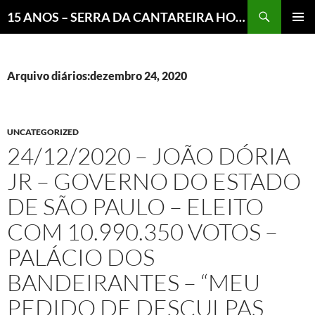
Pesquisar
15 ANOS – SERRA DA CANTAREIRA HOJE E COTIDIANO DO BRASIL E DO MUNDO
MENU
PRINCI
Arquivo diários:dezembro 24, 2020
UNCATEGORIZED
24/12/2020 – JOÃO DÓRIA
JR – GOVERNO DO ESTADO
DE SÃO PAULO – ELEITO
COM 10.990.350 VOTOS –
PALÁCIO DOS
BANDEIRANTES – “MEU
PEDIDO DE DESCULPAS