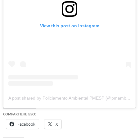
View this post on Instagram
A post shared by Policiamento Ambiental PMESP (@pmambientalsp)
COMPARTILHE ISSO:
Facebook
X