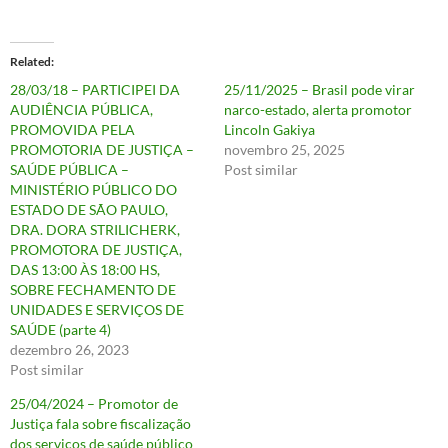
Related
28/03/18 – PARTICIPEI DA
25/11/2025 – Brasil pode virar
AUDIÊNCIA PÚBLICA,
narco-estado, alerta promotor
PROMOVIDA PELA
Lincoln Gakiya
PROMOTORIA DE JUSTIÇA –
novembro 25, 2025
SAÚDE PÚBLICA –
Post similar
MINISTÉRIO PÚBLICO DO
ESTADO DE SÃO PAULO,
DRA. DORA STRILICHERK,
PROMOTORA DE JUSTIÇA,
DAS 13:00 ÀS 18:00 HS,
SOBRE FECHAMENTO DE
UNIDADES E SERVIÇOS DE
SAÚDE (parte 4)
dezembro 26, 2023
Post similar
25/04/2024 – Promotor de
Justiça fala sobre fiscalização
dos serviços de saúde público