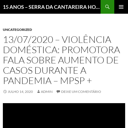
Pesquisar
15 ANOS – SERRA DA CANTAREIRA HOJE E COTIDIANO DO BRASIL E DO MUNDO
MENU
PRINCI
UNCATEGORIZED
13/07/2020 – VIOLÊNCIA
DOMÉSTICA: PROMOTORA
FALA SOBRE AUMENTO DE
CASOS DURANTE A
PANDEMIA – MPSP +
JULHO 14, 2020
ADMIN
DEIXE UM COMENTÁRIO