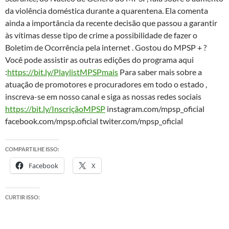
da violência doméstica durante a quarentena. Ela comenta
ainda a importância da recente decisão que passou a garantir
às vítimas desse tipo de crime a possibilidade de fazer o
Boletim de Ocorrência pela internet . Gostou do MPSP + ?
Você pode assistir as outras edições do programa aqui
:
https://bit.ly/PlaylistMPSPmais
Para saber mais sobre a
atuação de promotores e procuradores em todo o estado ,
inscreva-se em nosso canal e siga as nossas redes sociais
https://bit.ly/InscriçãoMPSP
instagram.com/mpsp_oficial
facebook.com/mpsp.oficial twiter.com/mpsp_oficial
COMPARTILHE ISSO:
Facebook
X
CURTIR ISSO: