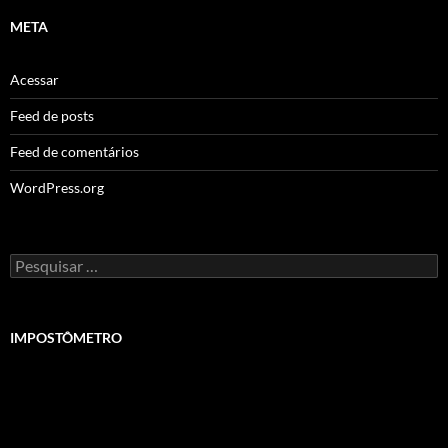
META
Acessar
Feed de posts
Feed de comentários
WordPress.org
Pesquisar
por:
IMPOSTÔMETRO