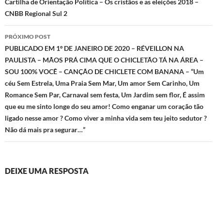
Cartilha de Orientação Política – Os cristãos e as eleições 2018 –
posts
CNBB Regional Sul 2
PRÓXIMO POST
PUBLICADO EM 1º DE JANEIRO DE 2020 – RÉVEILLON NA
PAULISTA – MÃOS PRÁ CIMA QUE O CHICLETÃO TÁ NA ÁREA –
SOU 100% VOCÊ – CANÇÃO DE CHICLETE COM BANANA – “Um
céu Sem Estrela, Uma Praia Sem Mar, Um amor Sem Carinho, Um
Romance Sem Par, Carnaval sem festa, Um Jardim sem flor, É assim
que eu me sinto longe do seu amor! Como enganar um coração tão
ligado nesse amor ? Como viver a minha vida sem teu jeito sedutor ?
Não dá mais pra segurar…”
DEIXE UMA RESPOSTA