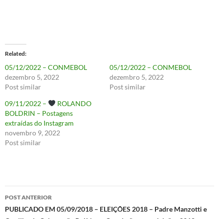
Related
05/12/2022 – CONMEBOL
05/12/2022 – CONMEBOL
dezembro 5, 2022
dezembro 5, 2022
Post similar
Post similar
09/11/2022 –
ROLANDO
BOLDRIN – Postagens
extraídas do Instagram
novembro 9, 2022
Post similar
Navegação
POST ANTERIOR
de
PUBLICADO EM 05/09/2018 – ELEIÇÕES 2018 – Padre Manzotti e