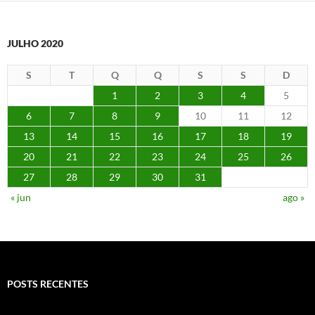
JULHO 2020
S
T
Q
Q
S
S
D
1
2
3
4
5
6
7
8
9
10
11
12
13
14
15
16
17
18
19
20
21
22
23
24
25
26
27
28
29
30
31
« jun
ago »
POSTS RECENTES