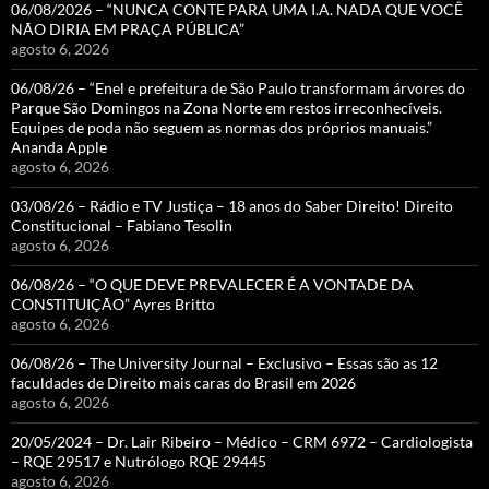
06/08/2026 – “NUNCA CONTE PARA UMA I.A. NADA QUE VOCÊ
NÃO DIRIA EM PRAÇA PÚBLICA”
agosto 6, 2026
06/08/26 – “Enel e prefeitura de São Paulo transformam árvores do
Parque São Domingos na Zona Norte em restos irreconhecíveis.
Equipes de poda não seguem as normas dos próprios manuais.”
Ananda Apple
agosto 6, 2026
03/08/26 – Rádio e TV Justiça – 18 anos do Saber Direito! Direito
Constitucional – Fabiano Tesolin
agosto 6, 2026
06/08/26 – “O QUE DEVE PREVALECER É A VONTADE DA
CONSTITUIÇÃO” Ayres Britto
agosto 6, 2026
06/08/26 – The University Journal – Exclusivo – Essas são as 12
faculdades de Direito mais caras do Brasil em 2026
agosto 6, 2026
20/05/2024 – Dr. Lair Ribeiro – Médico – CRM 6972 – Cardiologista
– RQE 29517 e Nutrólogo RQE 29445
agosto 6, 2026