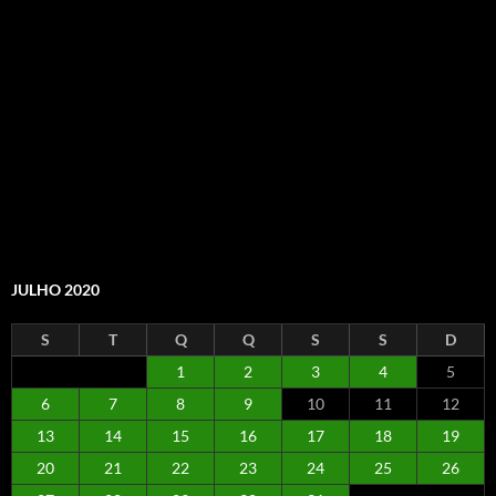
JULHO 2020
S
T
Q
Q
S
S
D
1
2
3
4
5
6
7
8
9
10
11
12
13
14
15
16
17
18
19
20
21
22
23
24
25
26