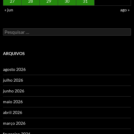
27
28
29
30
31
« jun
ago »
Pesquisar
por:
ARQUIVOS
agosto 2026
julho 2026
junho 2026
maio 2026
abril 2026
março 2026
fevereiro 2026