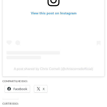
View this post on Instagram
A post shared by Chris Cornell (@chriscornellofficial)
COMPARTILHE ISSO:
Facebook
X
CURTIR ISSO: