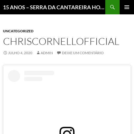
Pesquisar
15 ANOS – SERRA DA CANTAREIRA HOJE E COTIDIANO DO BRASIL E DO MUNDO
MENU
PRINCI
UNCATEGORIZED
CHRISCORNELLOFFICIAL
JULHO 4, 2020
ADMIN
DEIXE UM COMENTÁRIO