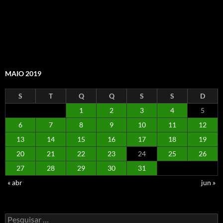
MAIO 2019
S
T
Q
Q
S
S
D
1
2
3
4
5
6
7
8
9
10
11
12
13
14
15
16
17
18
19
20
21
22
23
24
25
26
27
28
29
30
31
« abr
jun »
Pesquisar