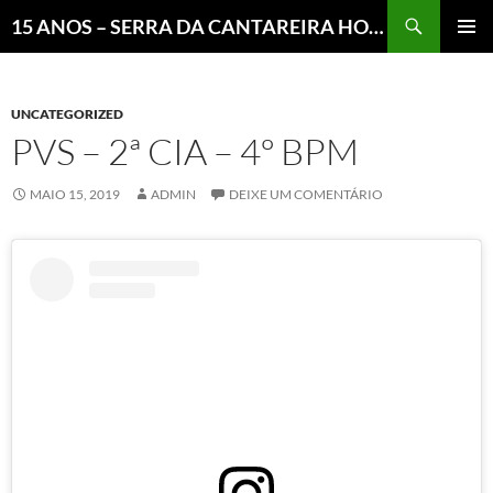
Pesquisar
15 ANOS – SERRA DA CANTAREIRA HOJE E COTIDIANO DO BRASIL E DO MUNDO
MENU
PRINCI
UNCATEGORIZED
PVS – 2ª CIA – 4º BPM
MAIO 15, 2019
ADMIN
DEIXE UM COMENTÁRIO