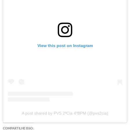
View this post on Instagram
A post shared by PVS 2ªCia 4ºBPM (@pvs2cia)
COMPARTILHE ISSO: