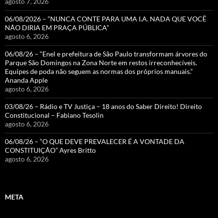
agosto 7, 2026
06/08/2026 – “NUNCA CONTE PARA UMA I.A. NADA QUE VOCÊ
NÃO DIRIA EM PRAÇA PÚBLICA”
agosto 6, 2026
06/08/26 – “Enel e prefeitura de São Paulo transformam árvores do
Parque São Domingos na Zona Norte em restos irreconhecíveis.
Equipes de poda não seguem as normas dos próprios manuais.”
Ananda Apple
agosto 6, 2026
03/08/26 – Rádio e TV Justiça – 18 anos do Saber Direito! Direito
Constitucional – Fabiano Tesolin
agosto 6, 2026
06/08/26 – “O QUE DEVE PREVALECER É A VONTADE DA
CONSTITUIÇÃO” Ayres Britto
agosto 6, 2026
META