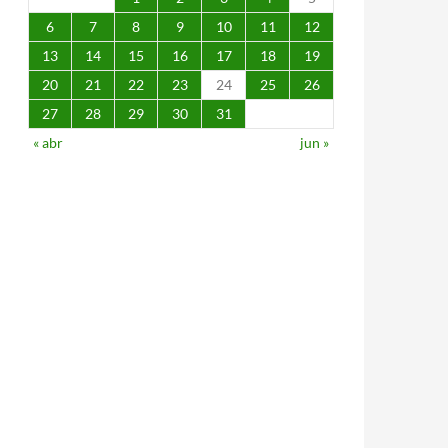
6
7
8
9
10
11
12
13
14
15
16
17
18
19
20
21
22
23
24
25
26
27
28
29
30
31
« abr
jun »