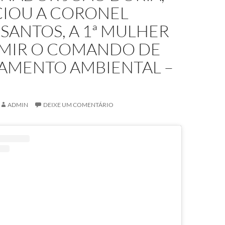
IOU A CORONEL
 SANTOS, A 1ª MULHER
UMIR O COMANDO DE
IAMENTO AMBIENTAL –
B
ADMIN
DEIXE UM COMENTÁRIO