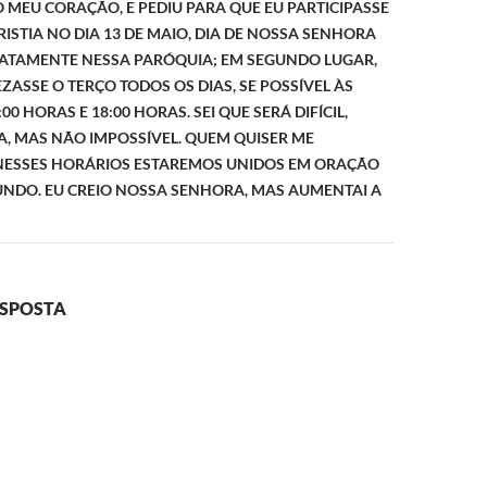
MEU CORAÇÃO, E PEDIU PARA QUE EU PARTICIPASSE
ISTIA NO DIA 13 DE MAIO, DIA DE NOSSA SENHORA
XATAMENTE NESSA PARÓQUIA; EM SEGUNDO LUGAR,
EZASSE O TERÇO TODOS OS DIAS, SE POSSÍVEL ÀS
:00 HORAS E 18:00 HORAS. SEI QUE SERÁ DIFÍCIL,
, MAS NÃO IMPOSSÍVEL. QUEM QUISER ME
ESSES HORÁRIOS ESTAREMOS UNIDOS EM ORAÇÃO
UNDO. EU CREIO NOSSA SENHORA, MAS AUMENTAI A
ESPOSTA