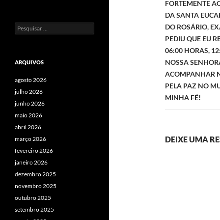
FORTEMENTE AO 
DA SANTA EUCAR
DO ROSÁRIO, E
Pesquisar
por:
PEDIU QUE EU R
06:00 HORAS, 12
NOSSA SENHORA
ARQUIVOS
ACOMPANHAR N
agosto 2026
PELA PAZ NO M
julho 2026
MINHA FÉ!
junho 2026
maio 2026
abril 2026
DEIXE UMA R
março 2026
fevereiro 2026
janeiro 2026
dezembro 2025
novembro 2025
outubro 2025
setembro 2025