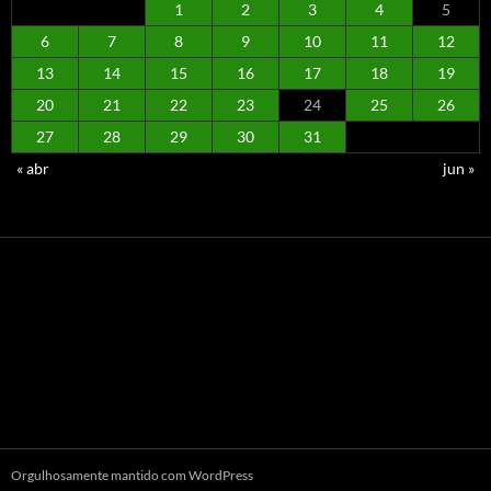
1
2
3
4
5
6
7
8
9
10
11
12
13
14
15
16
17
18
19
20
21
22
23
24
25
26
27
28
29
30
31
« abr
jun »
Orgulhosamente mantido com WordPress