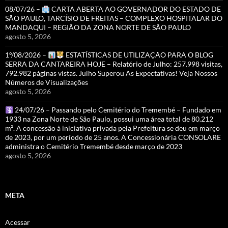
08/07/26 –
CARTA ABERTA AO GOVERNADOR DO ESTADO DE
SÃO PAULO, TARCÍSIO DE FREITAS – COMPLEXO HOSPITALAR DO
MANDAQUI – REGIÃO DA ZONA NORTE DE SÃO PAULO
agosto 5, 2026
1º/08/2026 –
ESTATÍSTICAS DE UTILIZAÇÃO PARA O BLOG
SERRA DA CANTAREIRA HOJE – Relatório de Julho: 257.998 visitas,
792.982 páginas vistas. Julho Superou As Expectativas! Veja Nossos
Números de Visualizações
agosto 5, 2026
24/07/26 – Passando pelo Cemitério do Tremembé – Fundado em
1933 na Zona Norte de São Paulo, possui uma área total de 80.212
m². A concessão à iniciativa privada pela Prefeitura se deu em março
de 2023, por um período de 25 anos. A Concessionária CONSOLARE
administra o Cemitério Tremembé desde março de 2023
agosto 5, 2026
META
Acessar