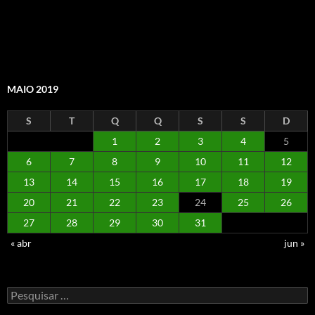
MAIO 2019
S
T
Q
Q
S
S
D
1
2
3
4
5
6
7
8
9
10
11
12
13
14
15
16
17
18
19
20
21
22
23
24
25
26
27
28
29
30
31
« abr
jun »
Pesquisar
por: