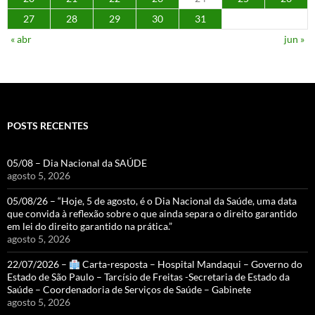
27
28
29
30
31
« abr
jun »
POSTS RECENTES
05/08 – Dia Nacional da SAÚDE
agosto 5, 2026
05/08/26 – “Hoje, 5 de agosto, é o Dia Nacional da Saúde, uma data
que convida à reflexão sobre o que ainda separa o direito garantido
em lei do direito garantido na prática.”
agosto 5, 2026
22/07/2026 –
Carta-resposta – Hospital Mandaqui – Governo do
Estado de São Paulo – Tarcísio de Freitas -Secretaria de Estado da
Saúde – Coordenadoria de Serviços de Saúde – Gabinete
agosto 5, 2026