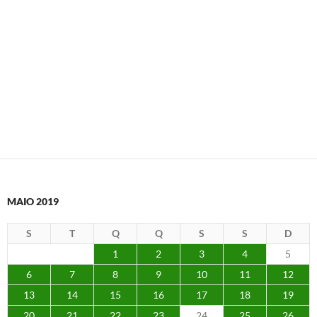
MAIO 2019
S
T
Q
Q
S
S
D
1
2
3
4
5
6
7
8
9
10
11
12
13
14
15
16
17
18
19
20
21
22
23
24
25
26