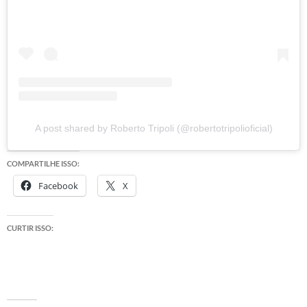
A post shared by Roberto Tripoli (@robertotripolioficial)
COMPARTILHE ISSO:
Facebook
X
CURTIR ISSO: