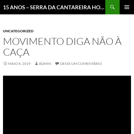
Pesquisar
15 ANOS – SERRA DA CANTAREIRA HOJE E COTIDIANO DO BRASIL E DO MUNDO
MENU
PRINCI
UNCATEGORIZED
MOVIMENTO DIGA NÃO À
CAÇA
MAIO 8, 2019
ADMIN
DEIXE UM COMENTÁRIO