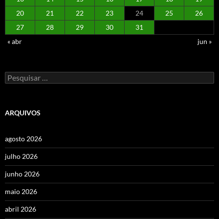
20
21
22
23
24
25
26
27
28
29
30
31
« abr
jun »
Pesquisar
por:
ARQUIVOS
agosto 2026
julho 2026
junho 2026
maio 2026
abril 2026