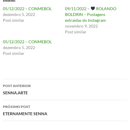
Related
05/12/2022 – CONMEBOL
09/11/2022 –
ROLANDO
dezembro 5, 2022
BOLDRIN – Postagens
Post similar
extraídas do Instagram
novembro 9, 2022
Post similar
05/12/2022 – CONMEBOL
dezembro 5, 2022
Post similar
Navegação
POST ANTERIOR
de
SENNA.ARTE
posts
PRÓXIMO POST
ETERNAMENTE SENNA