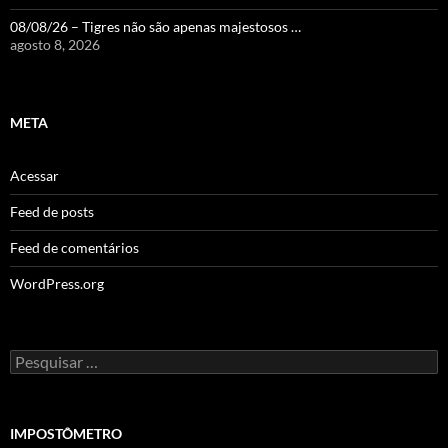
08/08/26 – Tigres não são apenas majestosos …
agosto 8, 2026
META
Acessar
Feed de posts
Feed de comentários
WordPress.org
Pesquisar
por:
IMPOSTÔMETRO