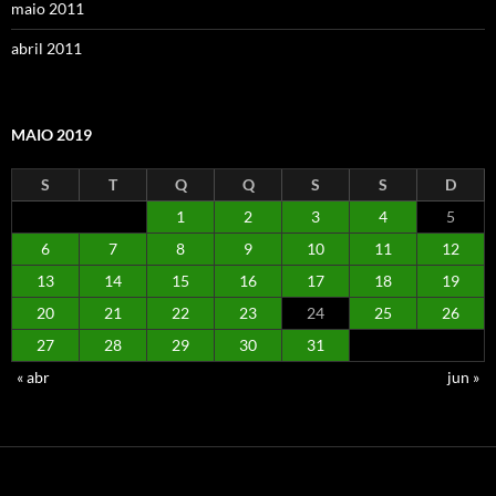
maio 2011
abril 2011
MAIO 2019
S
T
Q
Q
S
S
D
1
2
3
4
5
6
7
8
9
10
11
12
13
14
15
16
17
18
19
20
21
22
23
24
25
26
27
28
29
30
31
« abr
jun »