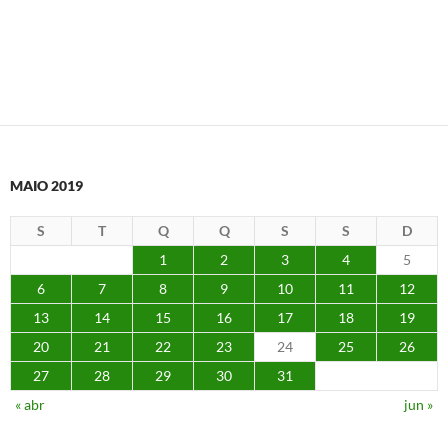
MAIO 2019
S
T
Q
Q
S
S
D
1
2
3
4
5
6
7
8
9
10
11
12
13
14
15
16
17
18
19
20
21
22
23
24
25
26
27
28
29
30
31
« abr
jun »