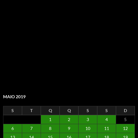
MAIO 2019
S
T
Q
Q
S
S
D
1
2
3
4
5
6
7
8
9
10
11
12
13
14
15
16
17
18
19