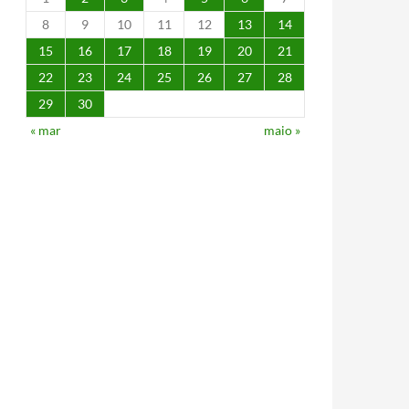
8
9
10
11
12
13
14
15
16
17
18
19
20
21
22
23
24
25
26
27
28
29
30
« mar
maio »