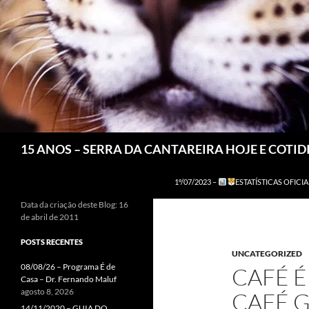
Pesquisar
15 ANOS – SERRA DA CANTAREIRA HOJE E COTI
1º/07/2023 –
ESTATÍSTICAS OFICIA
Data da criação deste Blog: 16
de abril de 2011
POSTS RECENTES
UNCATEGORIZED
08/08/26 – Programa É de
CAFÉ 
Casa – Dr. Fernando Maluf
agosto 8, 2026
CAFÉ G
14/11/2020 – GUIA DO