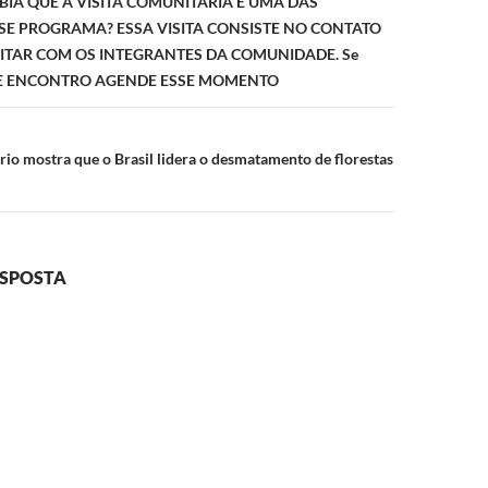
ABIA QUE A VISITA COMUNITÁRIA É UMA DAS
SE PROGRAMA? ESSA VISITA CONSISTE NO CONTATO
LITAR COM OS INTEGRANTES DA COMUNIDADE. Se
E ENCONTRO AGENDE ESSE MOMENTO
rio mostra que o Brasil lidera o desmatamento de florestas
ESPOSTA