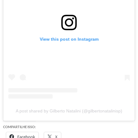
View this post on Instagram
A post shared by Gilberto Natalini (@gilbertonatalinisp)
COMPARTILHE ISSO:
Facebook
X