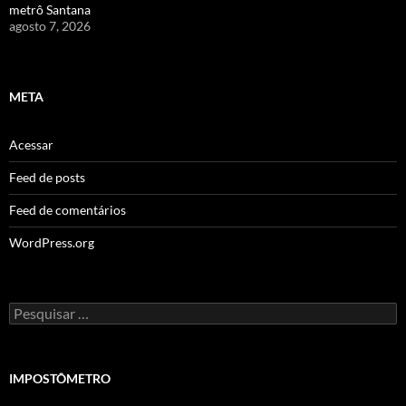
metrô Santana
agosto 7, 2026
META
Acessar
Feed de posts
Feed de comentários
WordPress.org
Pesquisar
por:
IMPOSTÔMETRO