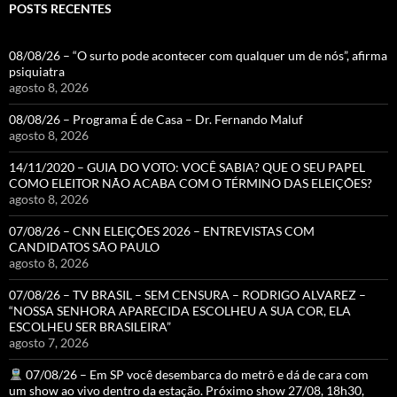
POSTS RECENTES
08/08/26 – “O surto pode acontecer com qualquer um de nós”, afirma
psiquiatra
agosto 8, 2026
08/08/26 – Programa É de Casa – Dr. Fernando Maluf
agosto 8, 2026
14/11/2020 – GUIA DO VOTO: VOCÊ SABIA? QUE O SEU PAPEL
COMO ELEITOR NÃO ACABA COM O TÉRMINO DAS ELEIÇÕES?
agosto 8, 2026
07/08/26 – CNN ELEIÇÕES 2026 – ENTREVISTAS COM
CANDIDATOS SÃO PAULO
agosto 8, 2026
07/08/26 – TV BRASIL – SEM CENSURA – RODRIGO ALVAREZ –
“NOSSA SENHORA APARECIDA ESCOLHEU A SUA COR, ELA
ESCOLHEU SER BRASILEIRA”
agosto 7, 2026
07/08/26 – Em SP você desembarca do metrô e dá de cara com
um show ao vivo dentro da estação. Próximo show 27/08, 18h30,