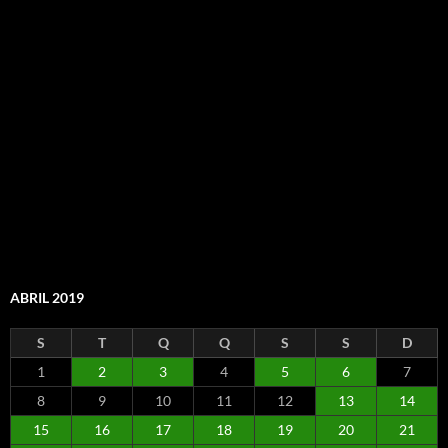
ABRIL 2019
S
T
Q
Q
S
S
D
1
2
3
4
5
6
7
8
9
10
11
12
13
14
15
16
17
18
19
20
21