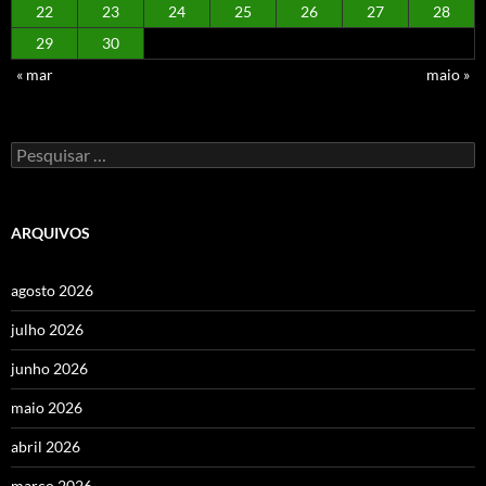
22
23
24
25
26
27
28
29
30
« mar
maio »
Pesquisar
por:
ARQUIVOS
agosto 2026
julho 2026
junho 2026
maio 2026
abril 2026
março 2026