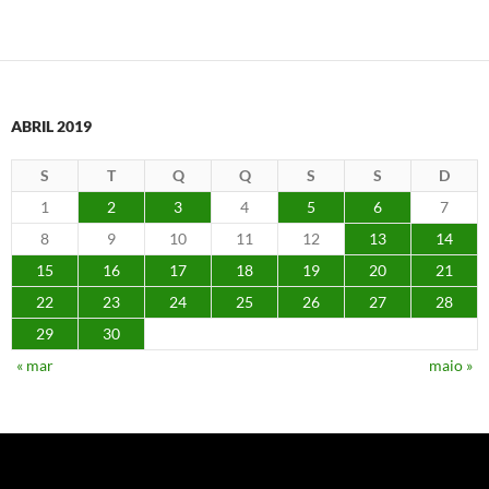
ABRIL 2019
S
T
Q
Q
S
S
D
1
2
3
4
5
6
7
8
9
10
11
12
13
14
15
16
17
18
19
20
21
22
23
24
25
26
27
28
29
30
« mar
maio »