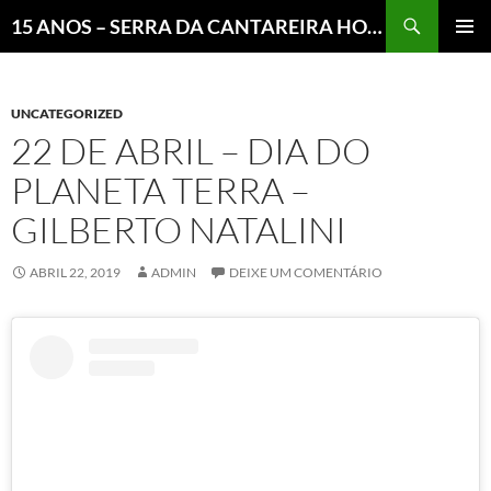
Pesquisar
15 ANOS – SERRA DA CANTAREIRA HOJE E COTIDIANO DO BRASIL E DO MUNDO
MENU
PRINCI
UNCATEGORIZED
22 DE ABRIL – DIA DO
PLANETA TERRA –
GILBERTO NATALINI
ABRIL 22, 2019
ADMIN
DEIXE UM COMENTÁRIO