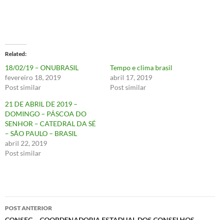
Related
18/02/19 – ONUBRASIL
Tempo e clima brasil
fevereiro 18, 2019
abril 17, 2019
Post similar
Post similar
21 DE ABRIL DE 2019 –
DOMINGO – PÁSCOA DO
SENHOR – CATEDRAL DA SÉ
– SÃO PAULO – BRASIL
abril 22, 2019
Post similar
Navegação
POST ANTERIOR
CONSEG – COORDENADORIA ESTADUAL DOS CONSELHOS