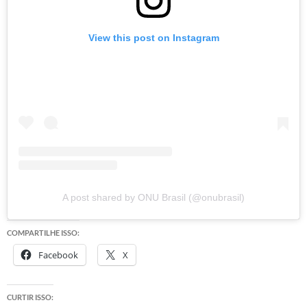
View this post on Instagram
A post shared by ONU Brasil (@onubrasil)
COMPARTILHE ISSO:
Facebook
X
CURTIR ISSO: