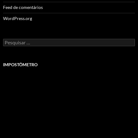
Feed de comentários
WordPress.org
Pesquisar
por:
IMPOSTÔMETRO