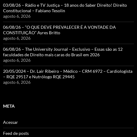
03/08/26 – Rádio e TV Justiça – 18 anos do Saber Direito! Direito
Constitucional – Fabiano Tesolin
agosto 6, 2026
06/08/26 – “O QUE DEVE PREVALECER É A VONTADE DA
CONSTITUIÇÃO” Ayres Britto
agosto 6, 2026
06/08/26 – The University Journal – Exclusivo – Essas são as 12
faculdades de Direito mais caras do Brasil em 2026
agosto 6, 2026
20/05/2024 – Dr. Lair Ribeiro – Médico – CRM 6972 – Cardiologista
– RQE 29517 e Nutrólogo RQE 29445
agosto 6, 2026
META
Acessar
Feed de posts