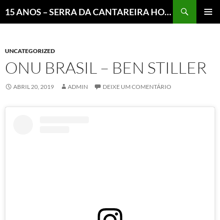
Pesquisar
15 ANOS – SERRA DA CANTAREIRA HOJE E COTIDIANO DO BRASIL E DO MUNDO
MENU
PRINCI
UNCATEGORIZED
ONU BRASIL – BEN STILLER
ABRIL 20, 2019
ADMIN
DEIXE UM COMENTÁRIO