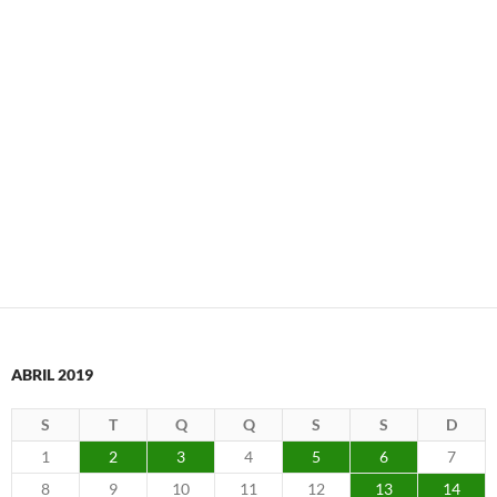
ABRIL 2019
S
T
Q
Q
S
S
D
1
2
3
4
5
6
7
8
9
10
11
12
13
14