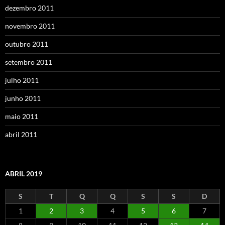
dezembro 2011
novembro 2011
outubro 2011
setembro 2011
julho 2011
junho 2011
maio 2011
abril 2011
ABRIL 2019
S
T
Q
Q
S
S
D
1
2
3
4
5
6
7