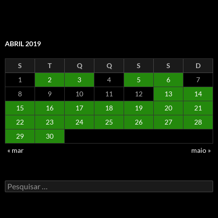
ABRIL 2019
S
T
Q
Q
S
S
D
1
2
3
4
5
6
7
8
9
10
11
12
13
14
15
16
17
18
19
20
21
22
23
24
25
26
27
28
29
30
« mar
maio »
Pesquisar
por: