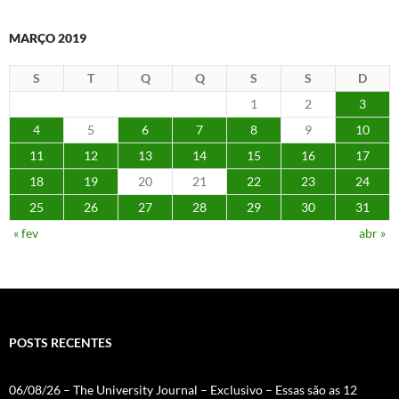
MARÇO 2019
S
T
Q
Q
S
S
D
1
2
3
4
5
6
7
8
9
10
11
12
13
14
15
16
17
18
19
20
21
22
23
24
25
26
27
28
29
30
31
« fev
abr »
POSTS RECENTES
06/08/26 – The University Journal – Exclusivo – Essas são as 12