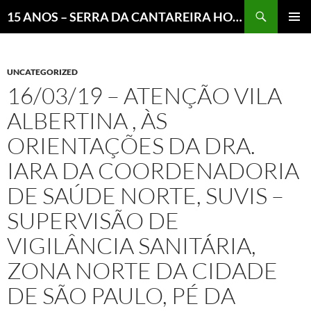
Pesquisar
15 ANOS – SERRA DA CANTAREIRA HOJE E COTIDIANO DO BRASIL E DO MUNDO
MENU
PRINCI
UNCATEGORIZED
16/03/19 – ATENÇÃO VILA
ALBERTINA , ÀS
ORIENTAÇÕES DA DRA.
IARA DA COORDENADORIA
DE SAÚDE NORTE, SUVIS –
SUPERVISÃO DE
VIGILÂNCIA SANITÁRIA,
ZONA NORTE DA CIDADE
DE SÃO PAULO, PÉ DA