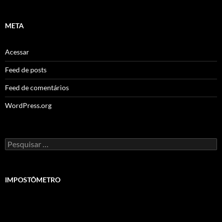
META
Acessar
Feed de posts
Feed de comentários
WordPress.org
Pesquisar
por:
IMPOSTÔMETRO