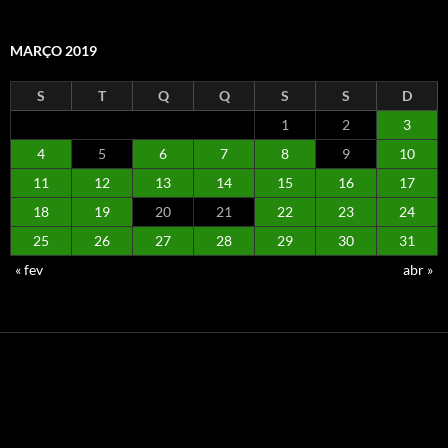
MARÇO 2019
S
T
Q
Q
S
S
D
1
2
3
4
5
6
7
8
9
10
11
12
13
14
15
16
17
18
19
20
21
22
23
24
25
26
27
28
29
30
31
« fev
abr »