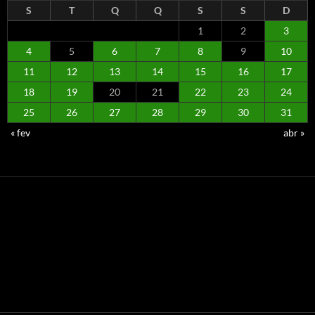
S
T
Q
Q
S
S
D
1
2
3
4
5
6
7
8
9
10
11
12
13
14
15
16
17
18
19
20
21
22
23
24
25
26
27
28
29
30
31
« fev
abr »