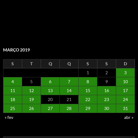
MARÇO 2019
S
T
Q
Q
S
S
D
1
2
3
4
5
6
7
8
9
10
11
12
13
14
15
16
17
18
19
20
21
22
23
24
25
26
27
28
29
30
31
« fev
abr »