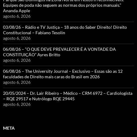
Equipes de poda não seguem as normas dos próprios manuais.”
Ananda Apple
agosto 6, 2026
03/08/26 – Rádio e TV Justiça – 18 anos do Saber Direito! Direito
Constitucional – Fabiano Tesolin
agosto 6, 2026
06/08/26 – “O QUE DEVE PREVALECER É A VONTADE DA
CONSTITUIÇÃO” Ayres Britto
agosto 6, 2026
06/08/26 – The University Journal – Exclusivo – Essas são as 12
faculdades de Direito mais caras do Brasil em 2026
agosto 6, 2026
20/05/2024 – Dr. Lair Ribeiro – Médico – CRM 6972 – Cardiologista
– RQE 29517 e Nutrólogo RQE 29445
agosto 6, 2026
META