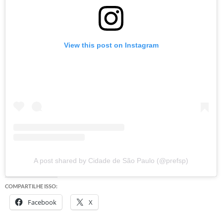
View this post on Instagram
A post shared by Cidade de São Paulo (@prefsp)
COMPARTILHE ISSO:
Facebook
X