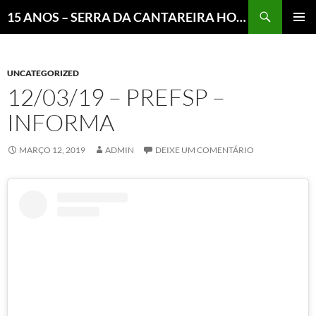
Pesquisar
15 ANOS – SERRA DA CANTAREIRA HOJE E COTIDIANO DO BRASIL E DO MUNDO
MENU
PRINCI
UNCATEGORIZED
12/03/19 – PREFSP –
INFORMA
MARÇO 12, 2019
ADMIN
DEIXE UM COMENTÁRIO