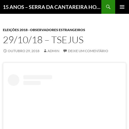
Pesquisar
15 ANOS – SERRA DA CANTAREIRA HOJE E COTIDIANO DO BRASIL E DO MUNDO
MENU
PRINCI
ELEIÇÕES 2018 - OBSERVADORES ESTRANGEIROS
29/10/18 – TSEJUS
OUTUBRO 29, 2018
ADMIN
DEIXE UM COMENTÁRIO