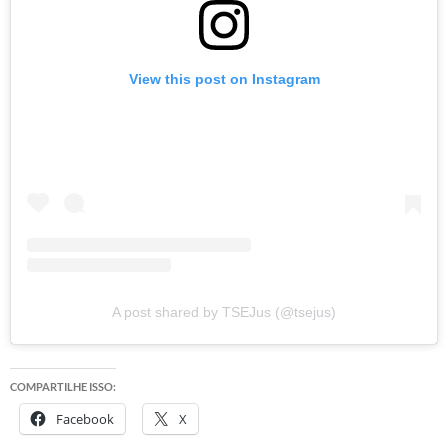
View this post on Instagram
A post shared by TSEJus (@tsejus)
COMPARTILHE ISSO:
Facebook
X