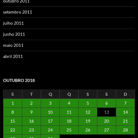
outubro 2011
setembro 2011
julho 2011
junho 2011
maio 2011
abril 2011
OUTUBRO 2018
S
T
Q
Q
S
S
D
1
2
3
4
5
6
7
8
9
10
11
12
13
14
15
16
17
18
19
20
21
22
23
24
25
26
27
28