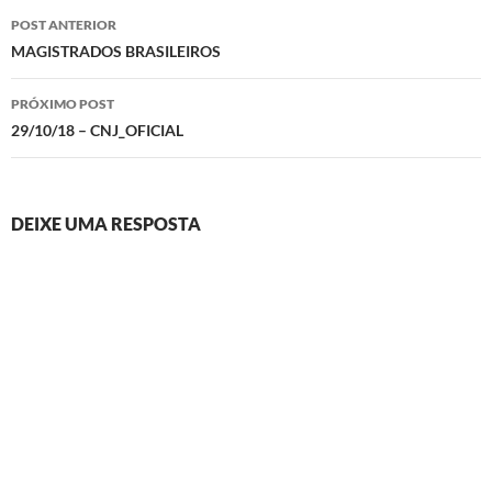
Navegação
POST ANTERIOR
de
MAGISTRADOS BRASILEIROS
posts
PRÓXIMO POST
29/10/18 – CNJ_OFICIAL
DEIXE UMA RESPOSTA