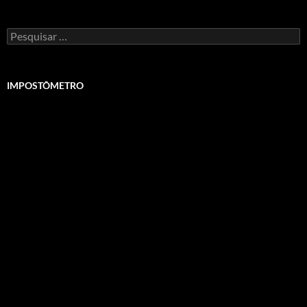
Pesquisar
por:
IMPOSTÔMETRO