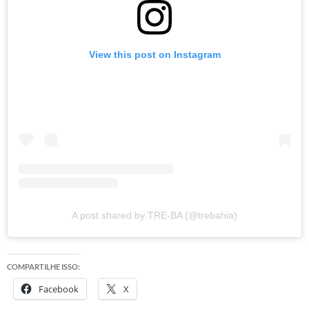
View this post on Instagram
A post shared by TRE-BA (@trebahia)
COMPARTILHE ISSO:
Facebook
X