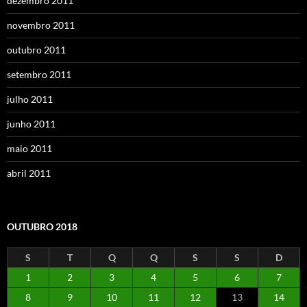
dezembro 2011
novembro 2011
outubro 2011
setembro 2011
julho 2011
junho 2011
maio 2011
abril 2011
OUTUBRO 2018
S
T
Q
Q
S
S
D
1
2
3
4
5
6
7
8
9
10
11
12
13
14