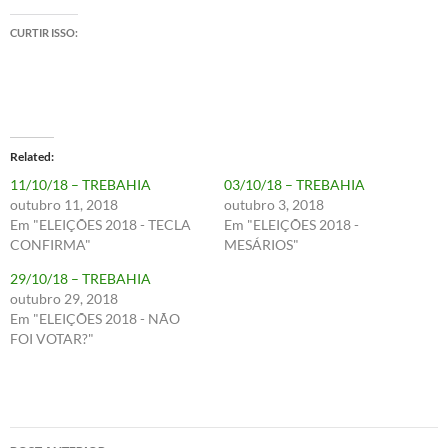
CURTIR ISSO:
Related
11/10/18 – TREBAHIA
03/10/18 – TREBAHIA
outubro 11, 2018
outubro 3, 2018
Em "ELEIÇÕES 2018 - TECLA
Em "ELEIÇÕES 2018 -
CONFIRMA"
MESÁRIOS"
29/10/18 – TREBAHIA
outubro 29, 2018
Em "ELEIÇÕES 2018 - NÃO
FOI VOTAR?"
Navegação