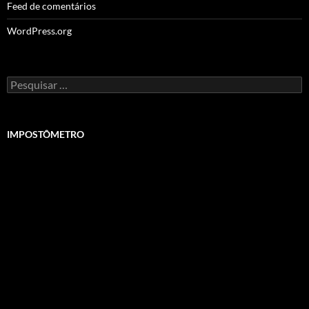
Feed de comentários
WordPress.org
Pesquisar
por:
IMPOSTÔMETRO