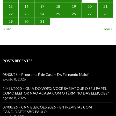
15
16
17
18
19
20
21
22
23
24
25
26
27
28
29
30
31
« set
nov »
POSTS RECENTES
08/08/26 – Programa É de Casa – Dr. Fernando Maluf
agosto 8, 2026
14/11/2020 – GUIA DO VOTO: VOCÊ SABIA? QUE O SEU PAPEL
COMO ELEITOR NÃO ACABA COM O TÉRMINO DAS ELEIÇÕES?
agosto 8, 2026
07/08/26 – CNN ELEIÇÕES 2026 – ENTREVISTAS COM
CANDIDATOS SÃO PAULO