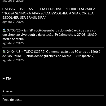
agosto 8, 2026
07/08/26 – TV BRASIL – SEM CENSURA – RODRIGO ALVAREZ –
“NOSSA SENHORA APARECIDA ESCOLHEU A SUA COR, ELA
ESCOLHEU SER BRASILEIRA”
agosto 7, 2026
07/08/26 – Em SP você desembarca do metrô e dá de cara com
um show ao vivo dentro da estação. Próximo show 27/08, 18h30,
metrô Santana
agosto 7, 2026
24/04/18 – TUDO SOBRE: Comemoração dos 50 anos do Metrô
de São Paulo – Banda dos Seguranças do Metrô – BSM (parte 7)
agosto 7, 2026
META
Acessar
Feed de posts