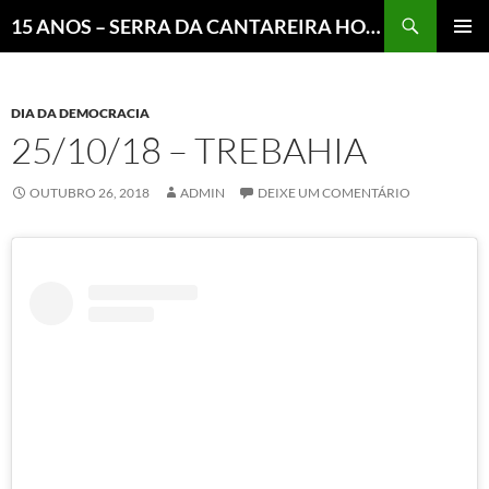
Pesquisar
15 ANOS – SERRA DA CANTAREIRA HOJE E COTIDIANO DO BRASIL E DO MUNDO
MENU
PRINCI
DIA DA DEMOCRACIA
25/10/18 – TREBAHIA
OUTUBRO 26, 2018
ADMIN
DEIXE UM COMENTÁRIO