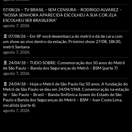
07/08/26 – TV BRASIL – SEM CENSURA – RODRIGO ALVAREZ –
“NOSSA SENHORA APARECIDA ESCOLHEU A SUA COR, ELA
ESCOLHEU SER BRASILEIRA”
agosto 7, 2026
07/08/26 – Em SP você desembarca do metrô e dá de cara com
um show ao vivo dentro da estação. Próximo show 27/08, 18h30,
metrô Santana
agosto 7, 2026
24/04/18 – TUDO SOBRE: Comemoração dos 50 anos do Metrô
de São Paulo – Banda dos Seguranças do Metrô – BSM (parte 7)
agosto 7, 2026
24/04/18 – Hoje o Metrô de São Paulo faz 50 anos. A fundação do
Metrô de São Paulo se deu em 24/04/1968. Comemoração na estação
Sé – São Paulo – Brasil – Banda Sinfônica Jovem do Estado de São
Paulo e Banda dos Seguranças do Metrô – BSM – Ivan Costa Lima,
vocalista (parte 6)
agosto 7, 2026