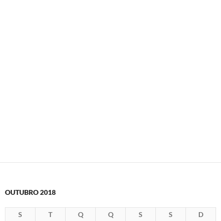
OUTUBRO 2018
S
T
Q
Q
S
S
D