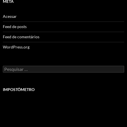
META
Acessar
Feed de posts
Feed de comentários
WordPress.org
Pesquisar
por:
IMPOSTÔMETRO