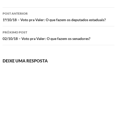
Navegação
POST ANTERIOR
de
1º/10/18 – Voto pra Valer: O que fazem os deputados estaduais?
posts
PRÓXIMO POST
02/10/18 – Voto pra Valer: O que fazem os senadores?
DEIXE UMA RESPOSTA