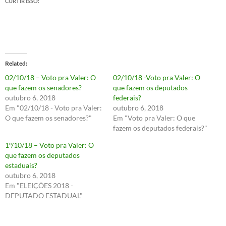
CURTIR ISSO:
Related
02/10/18 – Voto pra Valer: O
02/10/18 -Voto pra Valer: O
que fazem os senadores?
que fazem os deputados
outubro 6, 2018
federais?
Em "02/10/18 - Voto pra Valer:
outubro 6, 2018
O que fazem os senadores?"
Em "Voto pra Valer: O que
fazem os deputados federais?"
1º/10/18 – Voto pra Valer: O
que fazem os deputados
estaduais?
outubro 6, 2018
Em "ELEIÇÕES 2018 -
DEPUTADO ESTADUAL"