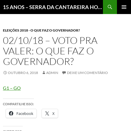
Pesquisar
15 ANOS – SERRA DA CANTAREIRA HOJE E COTIDIANO DO BRASIL E DO MUNDO
MENU
PRINCI
ELEIÇÕES 2018 - O QUE FAZ O GOVERNADOR?
02/10/18 – VOTO PRA
VALER: O QUE FAZ O
GOVERNADOR?
OUTUBRO 6, 2018
ADMIN
DEIXE UM COMENTÁRIO
G1 – GO
COMPARTILHE ISSO:
Facebook
X