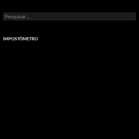
Pesquisar
por:
IMPOSTÔMETRO