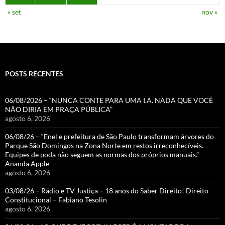
« set
nov »
POSTS RECENTES
06/08/2026 – “NUNCA CONTE PARA UMA I.A. NADA QUE VOCÊ
NÃO DIRIA EM PRAÇA PÚBLICA”
agosto 6, 2026
06/08/26 – “Enel e prefeitura de São Paulo transformam árvores do
Parque São Domingos na Zona Norte em restos irreconhecíveis.
Equipes de poda não seguem as normas dos próprios manuais.”
Ananda Apple
agosto 6, 2026
03/08/26 – Rádio e TV Justiça – 18 anos do Saber Direito! Direito
Constitucional – Fabiano Tesolin
agosto 6, 2026