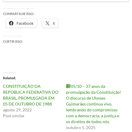
COMPARTILHE ISSO:
Facebook
X
CURTIR ISSO:
Related
CONSTITUIÇÃO DA
05/10 – 37 anos da
REPÚBLICA FEDERATIVA DO
promulgação da Constituição!
BRASIL, PROMULGADA EM
O discurso de Ulysses
05 DE OUTUBRO DE 1988
Guimarães continua vivo,
agosto 29, 2022
lembrando do compromisso
Post similar
com a democracia, a justiça e
os direitos de todos nós.
outubro 5, 2025