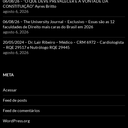
06/08/26 – “O QUE DEVE PREVALECER É A VONTADE DA
CONSTITUIÇÃO” Ayres Britto
agosto 6, 2026
06/08/26 – The University Journal – Exclusivo – Essas são as 12
faculdades de Direito mais caras do Brasil em 2026
agosto 6, 2026
20/05/2024 – Dr. Lair Ribeiro – Médico – CRM 6972 – Cardiologista
– RQE 29517 e Nutrólogo RQE 29445
agosto 6, 2026
META
Acessar
Feed de posts
Feed de comentários
WordPress.org