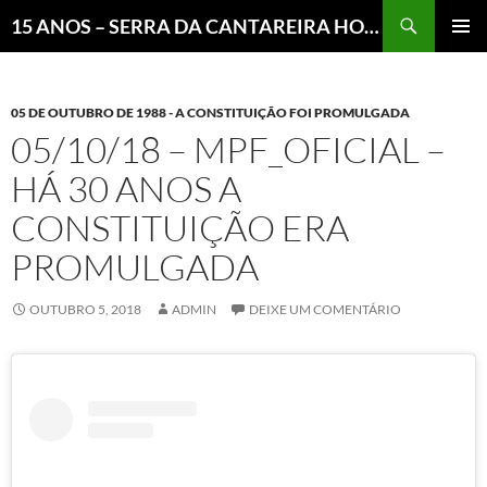
Pesquisar
15 ANOS – SERRA DA CANTAREIRA HOJE E COTIDIANO DO BRASIL E DO MUNDO
MENU
PRINCI
05 DE OUTUBRO DE 1988 - A CONSTITUIÇÃO FOI PROMULGADA
05/10/18 – MPF_OFICIAL –
HÁ 30 ANOS A
CONSTITUIÇÃO ERA
PROMULGADA
OUTUBRO 5, 2018
ADMIN
DEIXE UM COMENTÁRIO