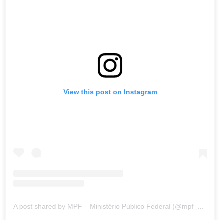
View this post on Instagram
A post shared by MPF – Ministério Público Federal (@mpf_oficial)