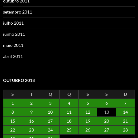
outubro 2011
setembro 2011
julho 2011
junho 2011
maio 2011
abril 2011
OUTUBRO 2018
S
T
Q
Q
S
S
D
1
2
3
4
5
6
7
8
9
10
11
12
13
14
15
16
17
18
19
20
21
22
23
24
25
26
27
28