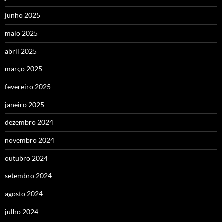
junho 2025
maio 2025
abril 2025
março 2025
fevereiro 2025
janeiro 2025
dezembro 2024
novembro 2024
outubro 2024
setembro 2024
agosto 2024
julho 2024