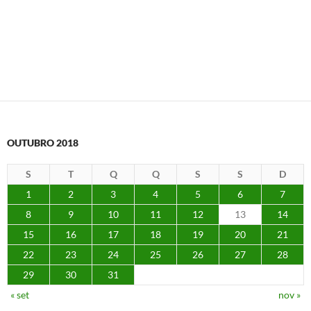
OUTUBRO 2018
S
T
Q
Q
S
S
D
1
2
3
4
5
6
7
8
9
10
11
12
13
14
15
16
17
18
19
20
21
22
23
24
25
26
27
28
29
30
31
« set
nov »