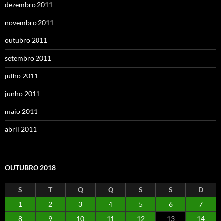
dezembro 2011
novembro 2011
outubro 2011
setembro 2011
julho 2011
junho 2011
maio 2011
abril 2011
OUTUBRO 2018
S
T
Q
Q
S
S
D
1
2
3
4
5
6
7
8
9
10
11
12
13
14