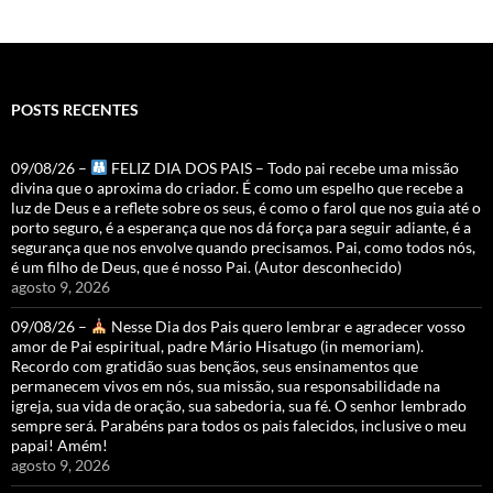
POSTS RECENTES
09/08/26 –
FELIZ DIA DOS PAIS – Todo pai recebe uma missão
divina que o aproxima do criador. É como um espelho que recebe a
luz de Deus e a reflete sobre os seus, é como o farol que nos guia até o
porto seguro, é a esperança que nos dá força para seguir adiante, é a
segurança que nos envolve quando precisamos. Pai, como todos nós,
é um filho de Deus, que é nosso Pai. (Autor desconhecido)
agosto 9, 2026
09/08/26 –
Nesse Dia dos Pais quero lembrar e agradecer vosso
amor de Pai espiritual, padre Mário Hisatugo (in memoriam).
Recordo com gratidão suas bençãos, seus ensinamentos que
permanecem vivos em nós, sua missão, sua responsabilidade na
igreja, sua vida de oração, sua sabedoria, sua fé. O senhor lembrado
sempre será. Parabéns para todos os pais falecidos, inclusive o meu
papai! Amém!
agosto 9, 2026