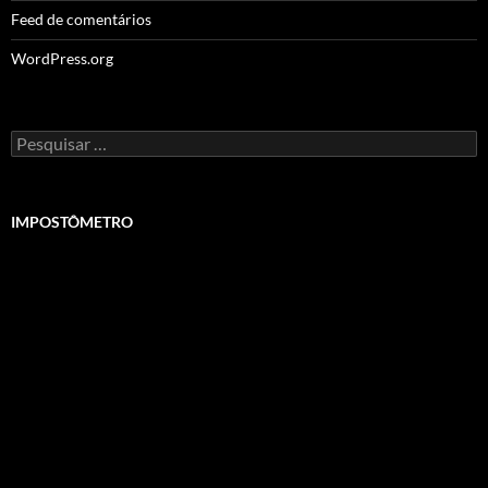
Feed de comentários
WordPress.org
Pesquisar
por:
IMPOSTÔMETRO