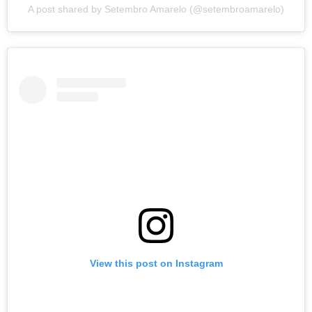
A post shared by Setembro Amarelo (@setembroamarelo)
View this post on Instagram