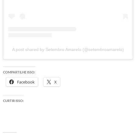
A post shared by Setembro Amarelo (@setembroamarelo)
COMPARTILHE ISSO:
Facebook
X
CURTIR ISSO: