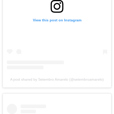
View this post on Instagram
A post shared by Setembro Amarelo (@setembroamarelo)