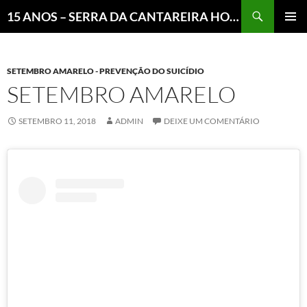
Pesquisar
15 ANOS – SERRA DA CANTAREIRA HOJE E COTIDIANO DO BRASIL E DO MUNDO
MENU
PRINCI
SETEMBRO AMARELO - PREVENÇÃO DO SUICÍDIO
SETEMBRO AMARELO
SETEMBRO 11, 2018
ADMIN
DEIXE UM COMENTÁRIO