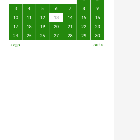
3
4
5
6
7
8
9
10
11
12
13
14
15
16
17
18
19
20
21
22
23
24
25
26
27
28
29
30
« ago
out »