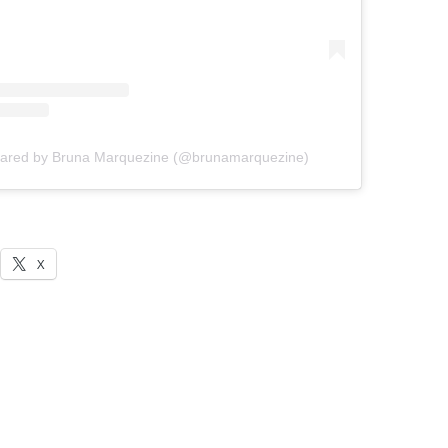
hared by Bruna Marquezine (@brunamarquezine)
X