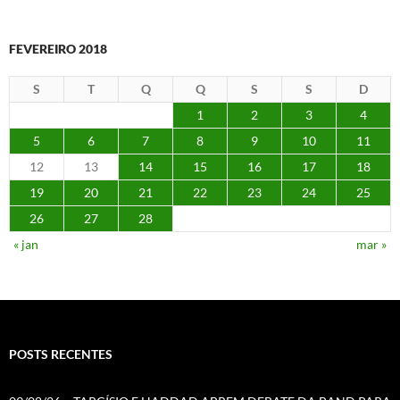
FEVEREIRO 2018
S
T
Q
Q
S
S
D
1
2
3
4
5
6
7
8
9
10
11
12
13
14
15
16
17
18
19
20
21
22
23
24
25
26
27
28
« jan
mar »
POSTS RECENTES