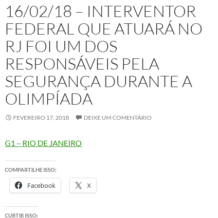
16/02/18 – INTERVENTOR
FEDERAL QUE ATUARÁ NO
RJ FOI UM DOS
RESPONSÁVEIS PELA
SEGURANÇA DURANTE A
OLIMPÍADA
FEVEREIRO 17, 2018
DEIXE UM COMENTÁRIO
G1 – RIO DE JANEIRO
COMPARTILHE ISSO:
Facebook
X
CURTIR ISSO: