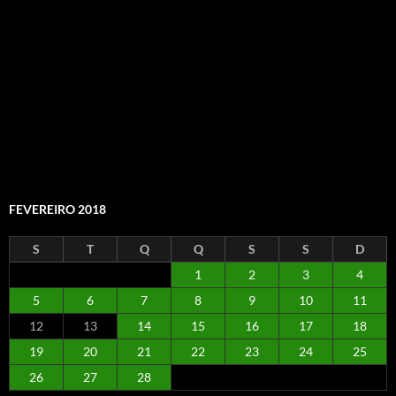
FEVEREIRO 2018
S
T
Q
Q
S
S
D
1
2
3
4
5
6
7
8
9
10
11
12
13
14
15
16
17
18
19
20
21
22
23
24
25
26
27
28