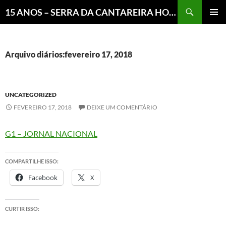
Pesquisar
15 ANOS – SERRA DA CANTAREIRA HOJE E COTIDIANO DO BRASIL E DO MUNDO
MENU
PRINCI
Arquivo diários:fevereiro 17, 2018
UNCATEGORIZED
FEVEREIRO 17, 2018
DEIXE UM COMENTÁRIO
G1 – JORNAL NACIONAL
COMPARTILHE ISSO:
Facebook
X
CURTIR ISSO: