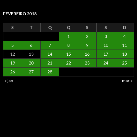
FEVEREIRO 2018
S
T
Q
Q
S
S
D
1
2
3
4
5
6
7
8
9
10
11
12
13
14
15
16
17
18
19
20
21
22
23
24
25
26
27
28
« jan
mar »