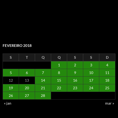
FEVEREIRO 2018
S
T
Q
Q
S
S
D
1
2
3
4
5
6
7
8
9
10
11
12
13
14
15
16
17
18
19
20
21
22
23
24
25
26
27
28
« jan
mar »