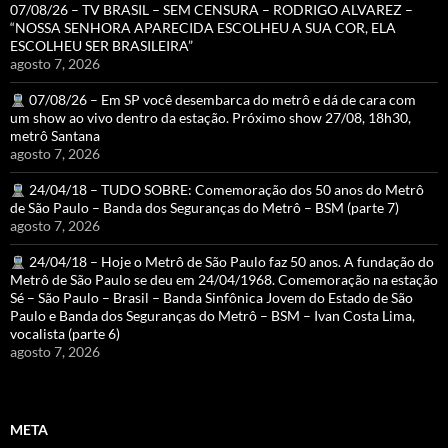
07/08/26 – TV BRASIL – SEM CENSURA – RODRIGO ALVAREZ –
“NOSSA SENHORA APARECIDA ESCOLHEU A SUA COR, ELA
ESCOLHEU SER BRASILEIRA”
agosto 7, 2026
07/08/26 – Em SP você desembarca do metrô e dá de cara com
um show ao vivo dentro da estação. Próximo show 27/08, 18h30,
metrô Santana
agosto 7, 2026
24/04/18 – TUDO SOBRE: Comemoração dos 50 anos do Metrô
de São Paulo – Banda dos Seguranças do Metrô – BSM (parte 7)
agosto 7, 2026
24/04/18 – Hoje o Metrô de São Paulo faz 50 anos. A fundação do
Metrô de São Paulo se deu em 24/04/1968. Comemoração na estação
Sé – São Paulo – Brasil – Banda Sinfônica Jovem do Estado de São
Paulo e Banda dos Seguranças do Metrô – BSM – Ivan Costa Lima,
vocalista (parte 6)
agosto 7, 2026
META