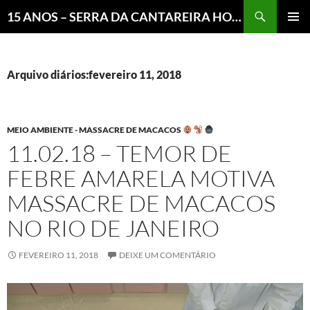
Pesquisar
15 ANOS – SERRA DA CANTAREIRA HOJE E COTIDIANO DO BRASIL E DO MUNDO
MENU
PRINCI
Arquivo diários:fevereiro 11, 2018
MEIO AMBIENTE - MASSACRE DE MACACOS
11.02.18 – TEMOR DE
FEBRE AMARELA MOTIVA
MASSACRE DE MACACOS
NO RIO DE JANEIRO
FEVEREIRO 11, 2018
DEIXE UM COMENTÁRIO