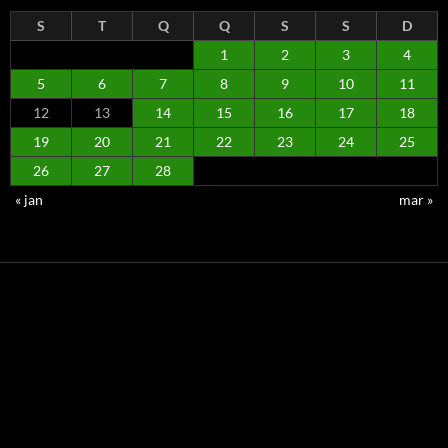
S
T
Q
Q
S
S
D
1
2
3
4
5
6
7
8
9
10
11
12
13
14
15
16
17
18
19
20
21
22
23
24
25
26
27
28
« jan
mar »